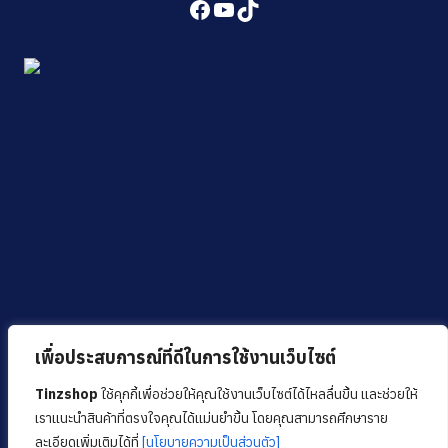
Facebook
YouTube
TikTok
เพื่อประสบการณ์ที่ดีในการใช้งานเว็บไซต์
Tinzshop
ใช้คุกกี้เพื่อช่วยให้คุณใช้งานเว็บไซต์ได้ไหลลื่นขึ้น และช่วยให้
เราแนะนำสินค้าที่ตรงใจคุณได้แม่นยำขึ้น โดยคุณสามารถศึกษาราย
ละเอียดเพิ่มเติมได้ที่
[นโยบายความเป็นส่วนตัว]