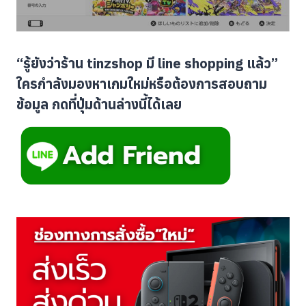
“รู้ยังว่าร้าน tinzshop มี line shopping แล้ว”
ใครกำลังมองหาเกมใหม่หรือต้องการสอบถาม
ข้อมูล กดที่ปุ่มด้านล่างนี้ได้เลย