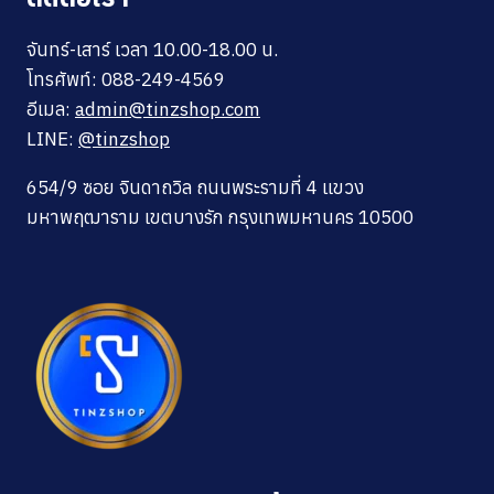
จันทร์-เสาร์ เวลา 10.00-18.00 น.
โทรศัพท์: 088-249-4569
อีเมล:
admin@tinzshop.com
LINE:
@tinzshop
654/9 ซอย จินดาถวิล ถนนพระรามที่ 4 แขวง
มหาพฤฒาราม เขตบางรัก กรุงเทพมหานคร 10500