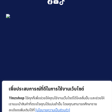
Facebook
YouTube
TikTok
เพื่อประสบการณ์ที่ดีในการใช้งานเว็บไซต์
Tinzshop
ใช้คุกกี้เพื่อช่วยให้คุณใช้งานเว็บไซต์ได้ไหลลื่นขึ้น และช่วยให้
เราแนะนำสินค้าที่ตรงใจคุณได้แม่นยำขึ้น โดยคุณสามารถศึกษาราย
ละเอียดเพิ่มเติมได้ที่
[นโยบายความเป็นส่วนตัว]