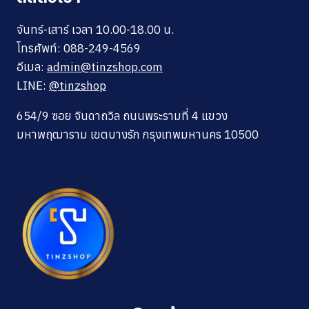
จันทร์-เสาร์ เวลา 10.00-18.00 น.
โทรศัพท์: 088-249-4569
อีเมล:
admin@tinzshop.com
LINE:
@tinzshop
654/9 ซอย จินดาถวิล ถนนพระรามที่ 4 แขวง
มหาพฤฒาราม เขตบางรัก กรุงเทพมหานคร 10500