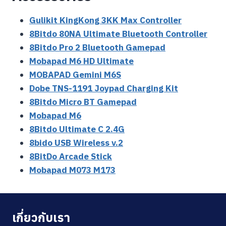
Gulikit KingKong 3KK Max Controller
8Bitdo 80NA Ultimate Bluetooth Controller
8Bitdo Pro 2 Bluetooth Gamepad
Mobapad M6 HD Ultimate
MOBAPAD Gemini M6S
Dobe TNS-1191 Joypad Charging Kit
8Bitdo Micro BT Gamepad
Mobapad M6
8Bitdo Ultimate C 2.4G
8bido USB Wireless v.2
8BitDo Arcade Stick
Mobapad M073 M173
เกี่ยวกับเรา