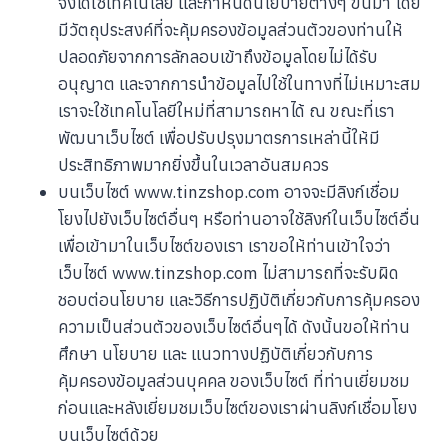
จึงได้ใช้เทคโนโลยี และกำหนดนโยบายต่างๆ ขึ้นมา โดย
มีวัตถุประสงค์ที่จะคุ้มครองข้อมูลส่วนตัวของท่านให้
ปลอดภัยจากการลักลอบเข้าถึงข้อมูลโดยไม่ได้รับ
อนุญาต และจากการนำข้อมูลไปใช้ในทางที่ไม่เหมาะสม
เราจะใช้เทคโนโลยีใหม่ที่สามารถหาได้ ณ ขณะที่เรา
พัฒนาเว็บไซต์ เพื่อปรับปรุงมาตรการเหล่านี้ให้มี
ประสิทธิภาพมากยิ่งขึ้นในเวลาอันสมควร
บนเว็บไซต์ www.tinzshop.com อาจจะมีลิงก์เชื่อม
โยงไปยังเว็บไซต์อื่นๆ หรือท่านอาจใช้ลิงก์ในเว็บไซต์อื่น
เพื่อเข้ามาในเว็บไซต์ของเรา เราขอให้ท่านเข้าใจว่า
เว็บไซต์ www.tinzshop.com ไม่สามารถที่จะรับผิด
ชอบต่อนโยบาย และวิธีการปฏิบัติเกี่ยวกับการคุ้มครอง
ความเป็นส่วนตัวของเว็บไซต์อื่นๆได้ ดังนั้นขอให้ท่าน
ศึกษา นโยบาย และ แนวทางปฏิบัติเกี่ยวกับการ
คุ้มครองข้อมูลส่วนบุคคล ของเว็บไซต์ ที่ท่านเยี่ยมชม
ก่อนและหลังเยี่ยมชมเว็บไซต์ของเราผ่านลิงก์เชื่อมโยง
บนเว็บไซต์ด้วย