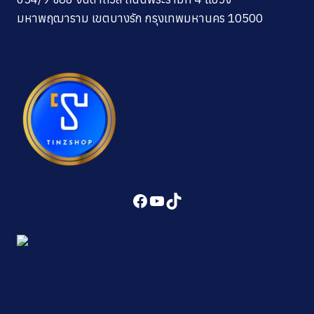
มหาพฤฒาราม เขตบางรัก กรุงเทพมหานคร 10500
Facebook
YouTube
TikTok