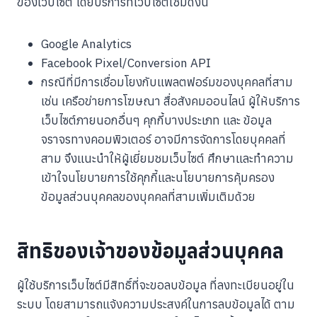
ของเว็บไซต์ โดยบริการที่เว็บไซต์ใช้มีดังนี้
Google Analytics
Facebook Pixel/Conversion API
กรณีที่มีการเชื่อมโยงกับแพลตฟอร์มของบุคคลที่สาม
เช่น เครือข่ายการโฆษณา สื่อสังคมออนไลน์ ผู้ให้บริการ
เว็บไซต์ภายนอกอื่นๆ คุกกี้บางประเภท และ ข้อมูล
จราจรทางคอมพิวเตอร์ อาจมีการจัดการโดยบุคคลที่
สาม จึงแนะนำให้ผู้เยี่ยมชมเว็บไซต์ ศึกษาและทำความ
เข้าใจนโยบายการใช้คุกกี้และนโยบายการคุ้มครอง
ข้อมูลส่วนบุคคลของบุคคลที่สามเพิ่มเติมด้วย
สิทธิของเจ้าของข้อมูลส่วนบุคคล
ผู้ใช้บริการเว็บไซต์มีสิทธิ์ที่จะขอลบข้อมูล ที่ลงทะเบียนอยู่ใน
ระบบ โดยสามารถแจ้งความประสงค์ในการลบข้อมูลได้ ตาม