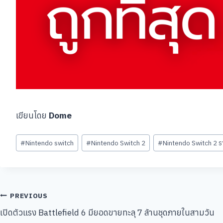
เขียนโดย
Dome
Post
#
Nintendo switch
#
Nintendo Switch 2
#
Nintendo Switch 2 ร
Tags:
แนะแนว
PREVIOUS
เปิดตัวแรง Battlefield 6 มียอดขายทะลุ 7 ล้านชุดภายในสามวัน
เรื่อง