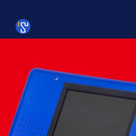
Skip
to
content