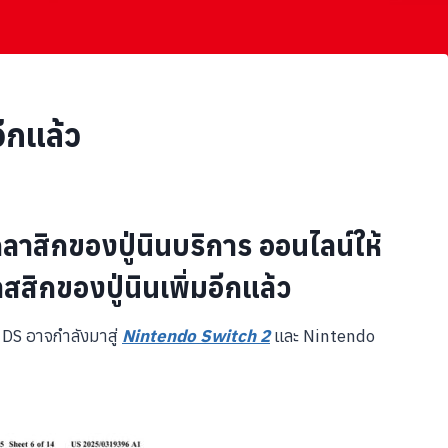
ีกแล้ว
ลาสิกของปู่นินบริการ ออนไลน์ให้
สสิกของปู่นินเพิ่มอีกแล้ว
 DS อาจกำลังมาสู่
Nintendo Switch 2
และ Nintendo