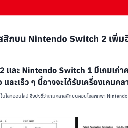
ิกบน Nintendo Switch 2 เพิ่มอ
h 2 และ Nintendo Switch 1 มีเกมเก่าค
 และเร็ว ๆ นี้อาจจะได้รับเครื่องเกมคลา
มาในโลกออนไลน์ ซึ่งบ่งชี้ว่าเกมคลาสสิกบนคอนโซลพกพา Nintendo