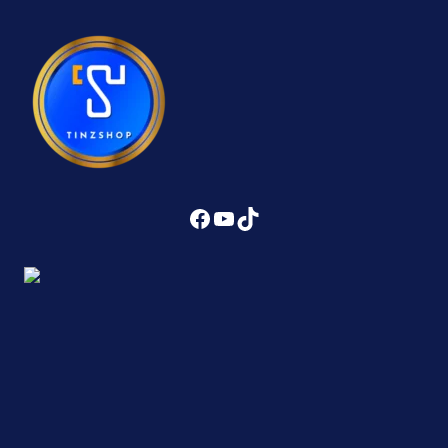
Facebook
YouTube
TikTok