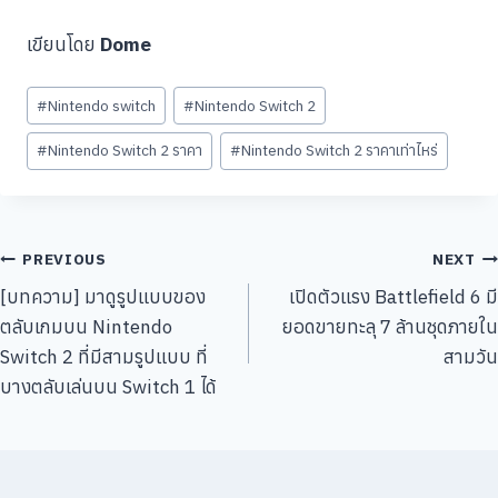
เขียนโดย
Dome
Post
#
Nintendo switch
#
Nintendo Switch 2
Tags:
#
Nintendo Switch 2 ราคา
#
Nintendo Switch 2 ราคาเท่าไหร่
แนะแนว
PREVIOUS
NEXT
[บทความ] มาดูรูปแบบของ
เปิดตัวแรง Battlefield 6 มี
เรื่อง
ตลับเกมบน Nintendo
ยอดขายทะลุ 7 ล้านชุดภายใน
Switch 2 ที่มีสามรูปแบบ ที่
สามวัน
บางตลับเล่นบน Switch 1 ได้