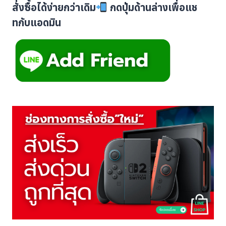
สั่งซื้อได้ง่ายกว่าเดิม
กดปุ่มด้านล่างเพื่อแช
ทกับแอดมิน