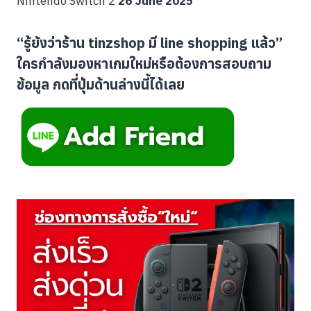
Nintendo Switch 2
26
June 2025
“รู้ยังว่าร้าน tinzshop มี line shopping แล้ว”
ใครกำลังมองหาเกมใหม่หรือต้องการสอบถาม
ข้อมูล กดที่ปุ่มด้านล่างนี้ได้เลย