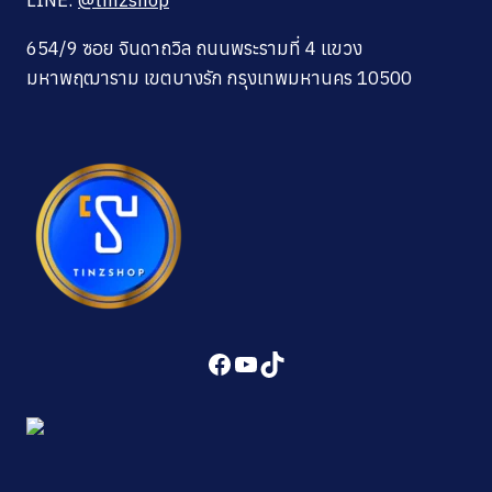
654/9 ซอย จินดาถวิล ถนนพระรามที่ 4 แขวง
มหาพฤฒาราม เขตบางรัก กรุงเทพมหานคร 10500
Facebook
YouTube
TikTok