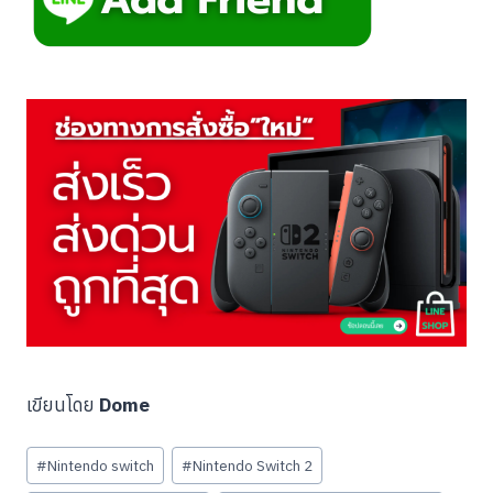
เขียนโดย
Dome
Post
#
Nintendo switch
#
Nintendo Switch 2
Tags: