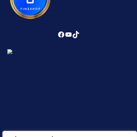
Facebook
YouTube
TikTok