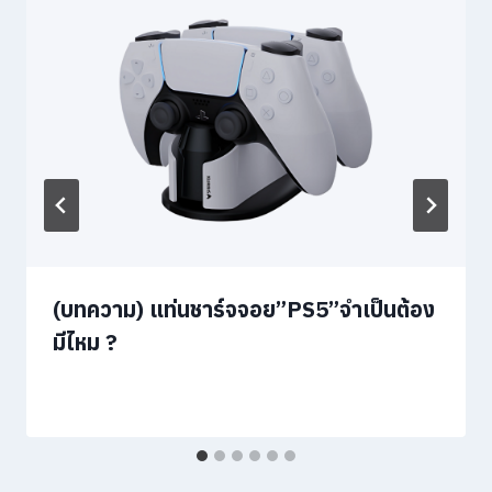
(บทความ) แท่นชาร์จจอย”PS5”จำเป็นต้อง
มีไหม ?