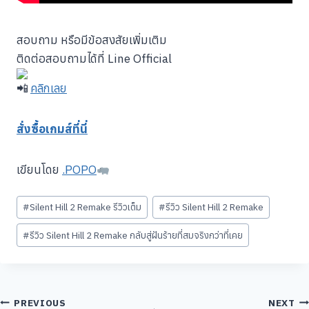
สอบถาม หรือมีข้อสงสัยเพิ่มเติม
ติดต่อสอบถามได้ที่ Line Official
คลิกเลย
สั่งซื้อเกมส์ที่นี่
เขียนโดย
.POPO
Post
#
Silent Hill 2 Remake รีวิวเต็ม
#
รีวิว Silent Hill 2 Remake
Tags:
#
รีวิว Silent Hill 2 Remake กลับสู่ฝันร้ายที่สมจริงกว่าที่เคย
แนะแนว
PREVIOUS
NEXT