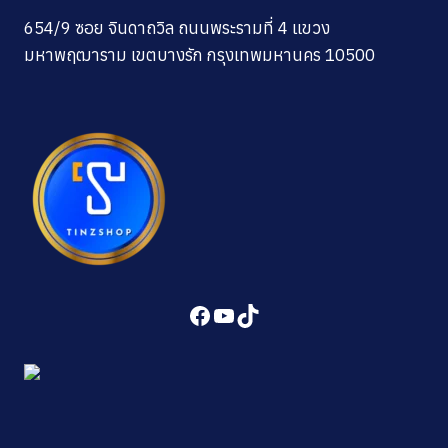
654/9 ซอย จินดาถวิล ถนนพระรามที่ 4 แขวง
มหาพฤฒาราม เขตบางรัก กรุงเทพมหานคร 10500
Facebook
YouTube
TikTok