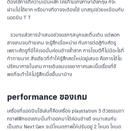
ต้องใช้การตีความเป็นหลัก ใครที่ไม่เก่งภาษาอังกฤษ ก็จะ
ผ่านไปได้ยาก หรือบางทีอาจจะต้องใช้ บทสรุปช่วยเหมือนกับ
แอดมิน T T
รวมๆแล้วการนำเสนอช่วงแรกๆสนุกและตื่นเต้น แต่พอก
ลางเกมจนท้ายเกม จะรู้สึกเบื่อหน่าย กับการต่อสู้กับศัตรู
เพราะศัตรูที่มีให้เจอนั้นค่อนข้างซ้ำซาก การโจมตีก็ไม่มีอะไรที่
ท้าทายมาก สิ่งเดียวที่ทำให้รู้สึกสดใหม่อยู่เสมอ คือการได้ไข
ปริศนาภายในเกม การเดินชมบรรยากาศและเนื้อเรื่องที่ดี
พอที่จะทำให้ไม่รู้สึกเบื่อขึ้นมาบ้าง
performance ของเกม
เครื่องที่แอดมินใช้เล่นก็คือเครื่อง playstation 5 ตัวธรรมดา
กราฟฟิกของเกมนั้นทำออกมาได้ค่อนข้างดี เหมาะสมกับ
เป็นเกม Next Gen จะมีโหมดภาพให้ปรับอยู่ 2 โหมด โหมด