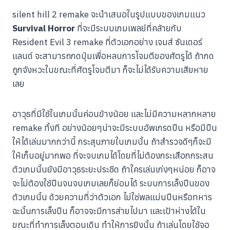
silent hill 2 remake จะนำเสนอในรูปแบบของเกมแนว
Survival Horror
ที่จะมีระบบเกมเพลย์ที่คล้ายกับ
Resident Evil 3 remake ที่ตัวเอกอย่าง เจมส์ ซันเดอร์
แลนด์ จะสามารถกดปุ่มเพื่อหลบการโจมตีของศัตรูได้ ถ้ากด
ถูกจังหวะในขณะที่ศัตรูโจมตีมา ก็จะไม่ได้รับความเสียหาย
เลย
อาวุธที่มีใช้ในเกมนั้นค่อนข้างน้อย และไม่มีความหลากหลาย
remake ทั้งที อย่างน้อยๆน่าจะมีระบบอัพเกรดปืน หรือมีปืน
ให้ได้เล่นมากกว่านี้ กระสุนภายในเกมนั้น ถ้าสำรวจดีๆก็จะมี
ให้เก็บอยู่มากพอ ที่จะจบเกมได้โดยที่ไม่ต้องกระเสือกกระสน
ตัวเกมนั้นยังมีอาวุธระยะประชิด ถ้าใครเล่นเก่งๆหน่อย ก็อาจ
จะไม่ต้องใช้ปืนจนจบเกมเลยก็ย่อมได้ ระบบการเล็งปืนของ
ตัวเกมนั้น ด้วยความที่ว่าตัวเอก ไม่ใช่พลแม่นปืนหรือทหาร
ฉะนั้นการเล็งปืน ก็อาจจะมีการส่ายไปมา และเป้าห่างได้ใน
ขณะที่ทำการเล็งตอนเดิน ทำให้การยิงนั้น ถ้าเล่นโดยใช้จอ