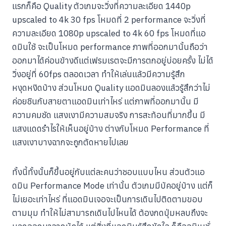
แรกก็คือ Quality ตัวเกมจะวิ่งที่ความละเอียด 1440p
upscaled to 4k 30 fps โหมดที่ 2 performance จะวิ่งที่
ความละเอียด 1080p upscaled to 4k 60 fps โหมดที่แอ
ดมินใช้ จะเป็นโหมด performance ภาพที่ออกมานั้นถือว่า
ออกมาได้ค่อนข้างดีแต่เฟรมเรตจะมีการตกอยู่บ่อยครั้ง ไม่ได้
วิ่งอยู่ที่ 60fps ตลอดเวลา ทำให้เล่นแล้วมีความรู้สึก
หงุดหงิดบ้าง ส่วนโหมด Quality แอดมินลองแล้วรู้สึกว่าไม่
ค่อยชินกับสายตาแอดมินเท่าไหร่ แต่ภาพที่ออกมานั้น มี
ความคมชัด แสงเงามีความสมจริง การสะท้อนที่มากขึ้น มี
แสงแดดรำไรให้เห็นอยู่บ้าง ต่างกับโหมด Performance ที่
แสงเงาบางฉากจะถูกตัดหายไปเลย
ทั้งนี้ทั้งนั้นก็ขึ้นอยู่กับแต่ละคนว่าชอบแบบไหน ส่วนตัวแอ
ดมิน Performance Mode เท่านั้น ตัวเกมมีบัคอยู่บ้าง แต่ก็
ไม่เยอะเท่าไหร่ ที่แอดมินเจอจะเป็นการเดินไปติดตามขอบ
ตามมุม ทำให้ไม่สามารถเดินไปไหนได้ ต้องกดปุ่มหลบถึงจะ