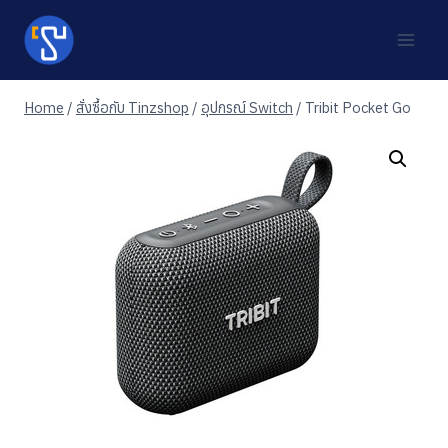
Skip
to
content
Home
/
สั่งซื้อกับ Tinzshop
/
อุปกรณ์ Switch
/
Tribit Pocket Go