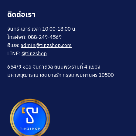
ติดต่อเรา
จันทร์-เสาร์ เวลา 10.00-18.00 น.
โทรศัพท์: 088-249-4569
อีเมล:
admin@tinzshop.com
LINE:
@tinzshop
654/9 ซอย จินดาถวิล ถนนพระรามที่ 4 แขวง
มหาพฤฒาราม เขตบางรัก กรุงเทพมหานคร 10500