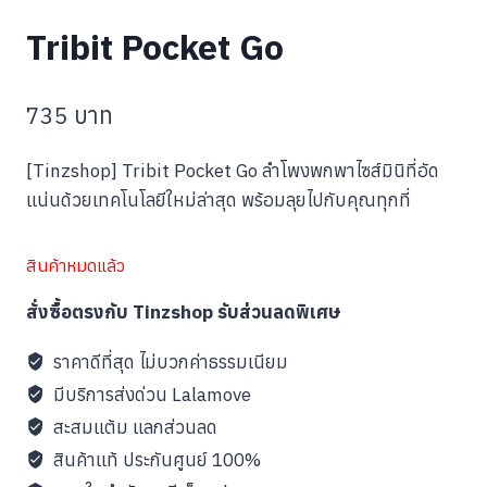
Tribit Pocket Go
735
บาท
[Tinzshop] Tribit Pocket Go ลำโพงพกพาไซส์มินิที่อัด
แน่นด้วยเทคโนโลยีใหม่ล่าสุด พร้อมลุยไปกับคุณทุกที่
สินค้าหมดแล้ว
สั่งซื้อตรงกับ Tinzshop รับส่วนลดพิเศษ
ราคาดีที่สุด ไม่บวกค่าธรรมเนียม
มีบริการส่งด่วน Lalamove
สะสมแต้ม แลกส่วนลด
สินค้าแท้ ประกันศูนย์ 100%