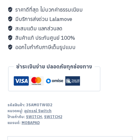
ราคาดีที่สุด ไม่บวกค่าธรรมเนียม
มีบริการส่งด่วน Lalamove
สะสมแต้ม แลกส่วนลด
สินค้าแท้ ประกันศูนย์ 100%
ออกใบกำกับภาษีเต็มรูปแบบ
ชำระเงินง่าย ปลอดภัยทุกช่องทาง
รหัสสินค้า:
3SAMOTW032
หมวดหมู่:
อุปกรณ์ Switch
ป้ายกำกับ:
SWITCH
,
SWITCH2
แบรนด์:
MOBAPAD