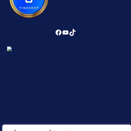
Facebook
YouTube
TikTok