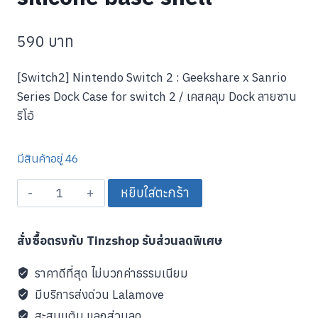
590
บาท
[Switch2] Nintendo Switch 2 : Geekshare x Sanrio
Series Dock Case for switch 2 / เคสคลุม Dock ลายซาน
ริโอ้
มีสินค้าอยู่ 46
จำนวน
หยิบใส่ตะกร้า
NS2
NS2
สั่งซื้อตรงกับ Tinzshop รับส่วนลดพิเศษ
Kuromi
model
ราคาดีที่สุด ไม่บวกค่าธรรมเนียม
silicone
มีบริการส่งด่วน Lalamove
base
สะสมแต้ม แลกส่วนลด