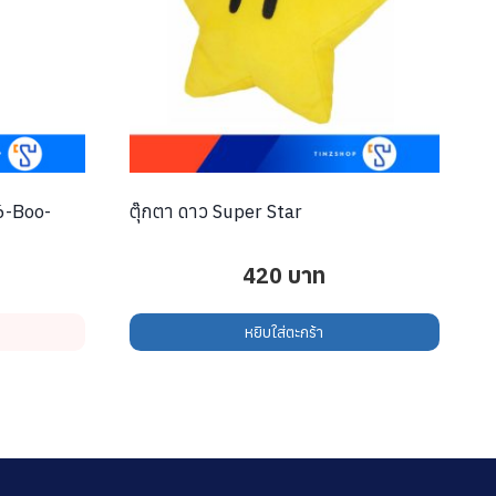
6-Boo-
ตุ๊กตา ดาว Super Star
420
บาท
หยิบใส่ตะกร้า