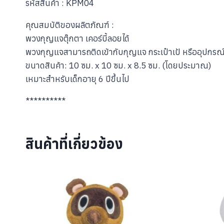
รหัสสินค้า : KPM04
คุณสมบัติของผลิตภัณฑ์ :
พวงกุญแจตุ๊กตา เคอร์บี้ลอยได้
พวงกุญแจสามารถติดเข้ากับกุญแจ กระเป๋าเป้ หรืออุปกรณ์อ
ขนาดสินค้า: 10 ซม. x 10 ซม. x 8.5 ซม. (โดยประมาณ)
เหมาะสำหรับเด็กอายุ 6 ปีขึ้นไป
**********
สินค้าที่เกี่ยวข้อง