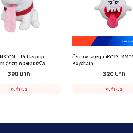
NSION – Polterpup –
ตุ๊กตาพวงกุญแจKC13 MM0
m ตุ๊กตา พอลเตอร์พัพ
Keychain
390
บาท
320
บาท
สินค้าหมด
สินค้าหมด