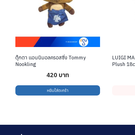
ตุ๊กตา แอนนิมอลครอสซิ่ง Tommy
LUIGI MA
Nookling
Plush 18c
420
บาท
หยิบใส่ตะกร้า