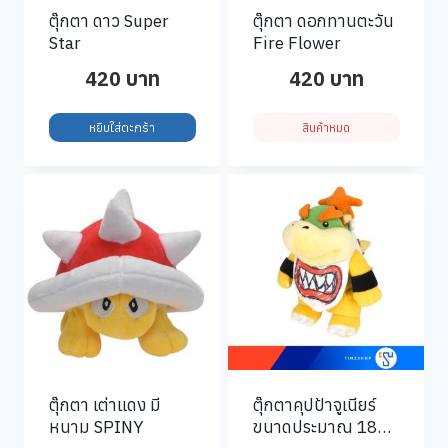
ตุ๊กตา ดาว Super
ตุ๊กตา ดอกทานตะวัน
Star
Fire Flower
420
บาท
420
บาท
หยิบใส่ตะกร้า
สินค้าหมด
ตุ๊กตา เต่าแดง มี
ตุ๊กตาคุปป้าจูเนียร์
หนาม SPINY
ขนาดประมาณ 18