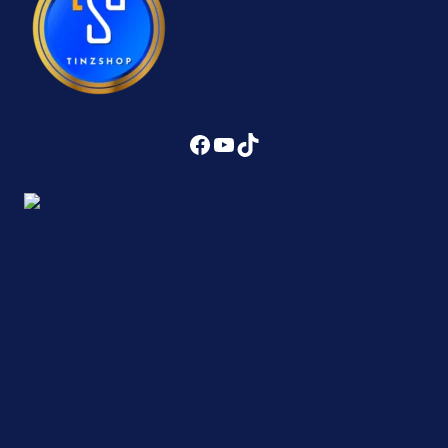
Facebook
YouTube
TikTok