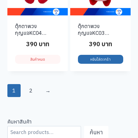
ตุ๊กตาพวง
ตุ๊กตาพวง
กุญแจKC04
กุญแจKC03
KPM05-Kirby-Key-
KPM04-Kirby-Key-
390
บาท
390
บาท
Sleeping
Hovering
สินค้าหมด
หยิบใส่ตะกร้า
1
2
→
ค้นหาสินค้า
ค้นหา