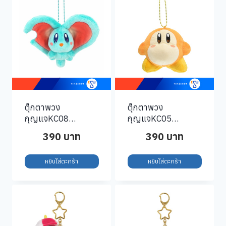
ตุ๊กตาพวง
ตุ๊กตาพวง
กุญแจKC08
กุญแจKC05
KPM11-Elfilin-
KPM06-Waddle-
390
บาท
390
บาท
Keychain
Dee-Keychain
หยิบใส่ตะกร้า
หยิบใส่ตะกร้า