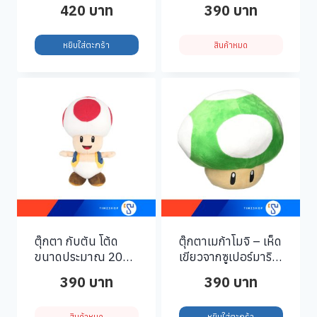
ซม.
420
บาท
390
บาท
หยิบใส่ตะกร้า
สินค้าหมด
ตุ๊กตา กับตัน โต้ด
ตุ๊กตาเมก้าโมจิ – เห็ด
ขนาดประมาณ 20
เขียวจากซูเปอร์มาริโอ
เซนติเมตร
ขนาดประมาณ 28
390
บาท
390
บาท
เซนติเมตร
สินค้าหมด
หยิบใส่ตะกร้า