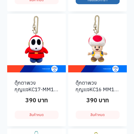
ตุ๊กตาพวง
ตุ๊กตาพวง
กุญแจKC17-MM11-
กุญแจKC16 MM10-
Shy-Guy-Keychain
Toad-Keychain
390
บาท
390
บาท
สินค้าหมด
สินค้าหมด