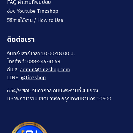
FAQ คำถามที่พบบ่อย
ช่อง Youtube Tinzshop
วิธีการใช้งาน / How to Use
ติดต่อเรา
จันทร์-เสาร์ เวลา 10.00-18.00 น.
โทรศัพท์: 088-249-4569
อีเมล:
admin@tinzshop.com
LINE:
@tinzshop
654/9 ซอย จินดาถวิล ถนนพระรามที่ 4 แขวง
มหาพฤฒาราม เขตบางรัก กรุงเทพมหานคร 10500