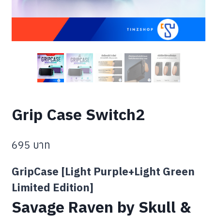
Grip Case Switch2
695
บาท
GripCase [Light Purple+Light Green
Limited Edition]
Savage Raven by Skull &