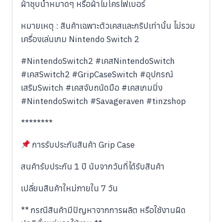
ผ้าชุบน้ำหมาดๆ หรือผ้าไมโครไฟเบอร์
หมายเหตุ : สินค้าเฉพาะตัวเคสและกริปเท่านั้น ไม่รวม
เครื่องเล่นเกม Nintendo Switch 2
#NintendoSwitch2 #เคสNintendoSwitch
#เคสSwitch2 #GripCaseSwitch #อุปกรณ์
เสริมSwitch #เคสจับถนัดมือ #เคสเกมมิ่ง
#NintendoSwitch #Savageraven #tinzshop
********
การรับประกันสินค้า Grip Case
สนค้ารับประกัน 1 ปี นับจากวันที่ได้รับสินค้า
เปลี่ยนสินค้าใหม่ภายใน 7 วัน
** กรณีสินค้ามีปัญหาจากการผลิต หรือใช้งานผิด