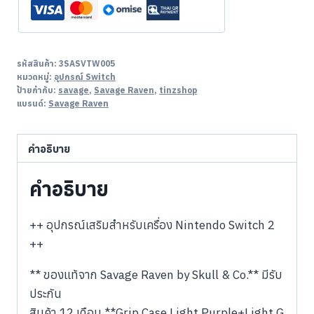
รหัสสินค้า:
3SASVTW005
หมวดหมู่:
อุปกรณ์ Switch
ป้ายกำกับ:
savage
,
Savage Raven
,
tinzshop
แบรนด์:
Savage Raven
คำอธิบาย
คำอธิบาย
++ อุปกรณ์เสริมสำหรับเครื่อง Nintendo Switch 2
++
** ของแท้จาก Savage Raven by Skull & Co.** มีรับ
ประกัน
สินค้า 12 เดือน **Grip Case Light Purple+Light G