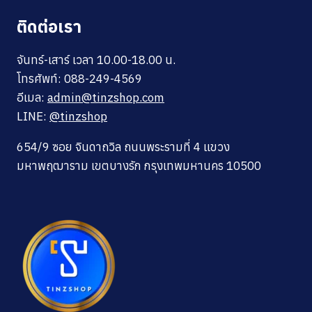
ติดต่อเรา
จันทร์-เสาร์ เวลา 10.00-18.00 น.
โทรศัพท์: 088-249-4569
อีเมล:
admin@tinzshop.com
LINE:
@tinzshop
654/9 ซอย จินดาถวิล ถนนพระรามที่ 4 แขวง
มหาพฤฒาราม เขตบางรัก กรุงเทพมหานคร 10500