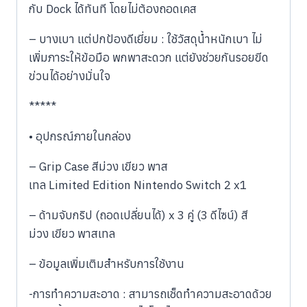
กับ Dock ได้ทันที โดยไม่ต้องถอดเคส
– บางเบา แต่ปกป้องดีเยี่ยม : ใช้วัสดุน้ำหนักเบา ไม่
เพิ่มภาระให้ข้อมือ พกพาสะดวก แต่ยังช่วยกันรอยขีด
ข่วนได้อย่างมั่นใจ
*****
• อุปกรณ์ภายในกล่อง
– Grip Case สีม่วง เขียว พาส
เทล Limited Edition Nintendo Switch 2 x1
– ด้ามจับกริป (ถอดเปลี่ยนได้) x 3 คู่ (3 ดีไซน์) สี
ม่วง เขียว พาสเทล
– ข้อมูลเพิ่มเติมสำหรับการใช้งาน
-การทำความสะอาด : สามารถเช็ดทำความสะอาดด้วย