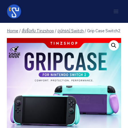
Skip
to
content
Home
/
สั่งซื้อกับ Tinzshop
/
อุปกรณ์ Switch
/
Grip Case Switch2