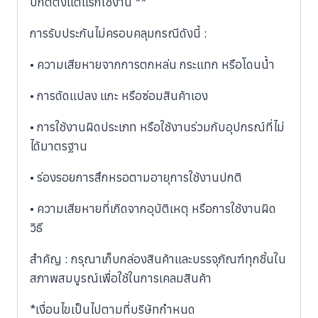
ปกติตั้งแต่แรกใช้งาน **
การรับประกันไม่ครอบคลุมกรณีดังนี้ :
• ความเสียหายจากการตกหล่น กระแทก หรือโดนน้ำ
• การดัดแปลง แกะ หรือซ่อมสินค้าเอง
• การใช้งานผิดประเภท หรือใช้งานร่วมกับอุปกรณ์ที่ไม่
ได้มาตรฐาน
• ร่องรอยการสึกหรอตามอายุการใช้งานปกติ
• ความเสียหายที่เกิดจากอุบัติเหตุ หรือการใช้งานผิด
วิธี
สำคัญ : กรุณาเก็บกล่องสินค้าและบรรจุภัณฑ์ทุกชิ้นใน
สภาพสมบูรณ์เพื่อใช้ในการเคลมสินค้า
*เงื่อนไขเป็นไปตามที่บริษัทกำหนด