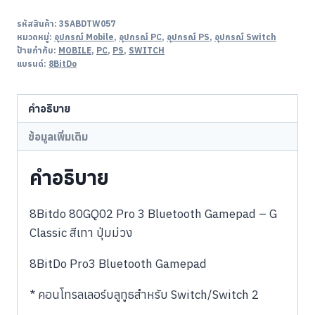
รหัสสินค้า:
3SABDTW057
หมวดหมู่:
อุปกรณ์ Mobile
,
อุปกรณ์ PC
,
อุปกรณ์ PS
,
อุปกรณ์ Switch
ป้ายกำกับ:
MOBILE
,
PC
,
PS
,
SWITCH
แบรนด์:
8BitDo
คำอธิบาย
ข้อมูลเพิ่มเติม
คำอธิบาย
8Bitdo 80GQ02 Pro 3 Bluetooth Gamepad – G
Classic สีเทา ปุ่มม่วง
8BitDo Pro3 Bluetooth Gamepad
* คอนโทรลเลอร์บลูทูธสำหรับ Switch/Switch 2