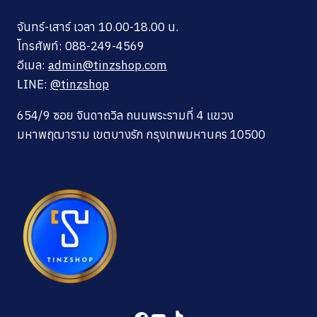
จันทร์-เสาร์ เวลา 10.00-18.00 น.
โทรศัพท์: 088-249-4569
อีเมล:
admin@tinzshop.com
LINE:
@tinzshop
654/9 ซอย จินดาถวิล ถนนพระรามที่ 4 แขวง
มหาพฤฒาราม เขตบางรัก กรุงเทพมหานคร 10500