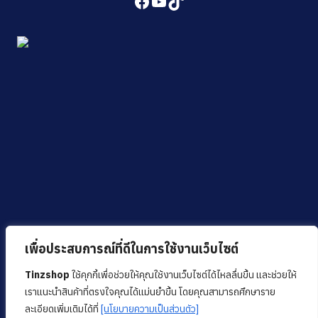
Facebook
YouTube
TikTok
เพื่อประสบการณ์ที่ดีในการใช้งานเว็บไซต์
Tinzshop
ใช้คุกกี้เพื่อช่วยให้คุณใช้งานเว็บไซต์ได้ไหลลื่นขึ้น และช่วยให้
เราแนะนำสินค้าที่ตรงใจคุณได้แม่นยำขึ้น โดยคุณสามารถศึกษาราย
ละเอียดเพิ่มเติมได้ที่
[นโยบายความเป็นส่วนตัว]