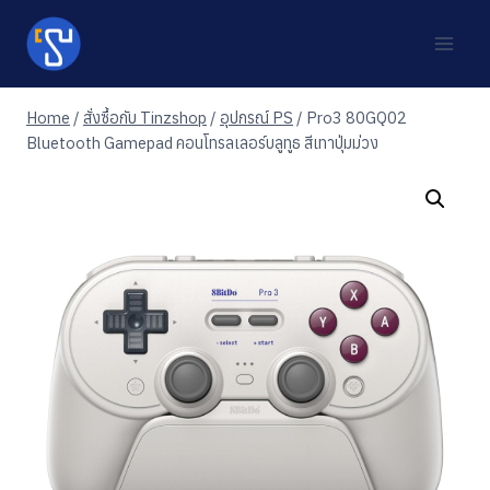
Skip
to
content
Home
/
สั่งซื้อกับ Tinzshop
/
อุปกรณ์ PS
/
Pro3 80GQ02
Bluetooth Gamepad คอนโทรลเลอร์บลูทูธ สีเทาปุ่มม่วง