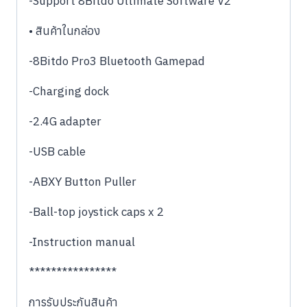
-Support 8Bitdo Ultimate Software V2
• สินค้าในกล่อง
-8Bitdo Pro3 Bluetooth Gamepad
-Charging dock
-2.4G adapter
-USB cable
-ABXY Button Puller
-Ball-top joystick caps x 2
-Instruction manual
****************
การรับประกันสินค้า