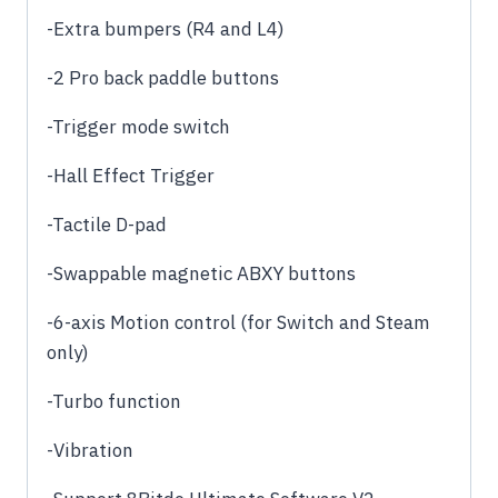
-Extra bumpers (R4 and L4)
-2 Pro back paddle buttons
-Trigger mode switch
-Hall Effect Trigger
-Tactile D-pad
-Swappable magnetic ABXY buttons
-6-axis Motion control (for Switch and Steam
only)
-Turbo function
-Vibration