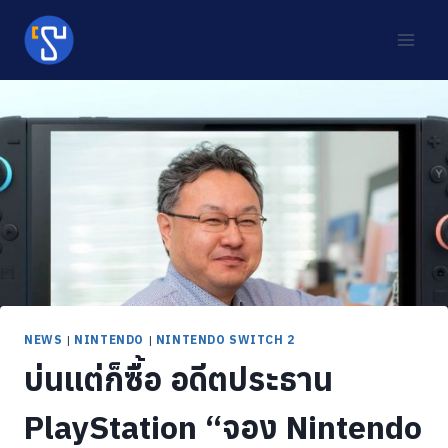
Skip
to
content
NEWS
|
NINTENDO
|
NINTENDO SWITCH 2
บ่นแต่ก็ซื้อ อดีตประธาน
PlayStation “จอง Nintendo