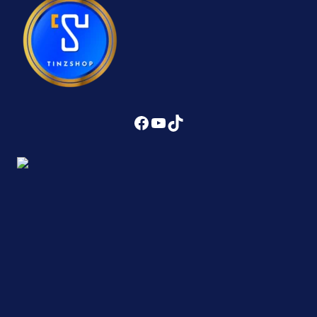
Facebook
YouTube
TikTok