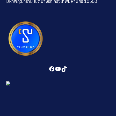
มหาพฤฒาราม เขตบางรัก กรุงเทพมหานคร 10500
Facebook
YouTube
TikTok