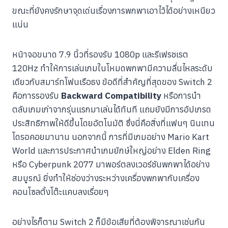
ขณะที่ยังคงรักษาจุดเด่นเรื่องการพกพาเอาไว้ได้อย่างเหนียว
แน่น
หน้าจอขนาด 7.9 นิ้วที่รองรับ 1080p และรีเฟรชเรต
120Hz ทำให้การเล่นเกมในโหมดพกพามีความลื่นไหลระดับ
เดียวกับสมาร์ทโฟนเรือธง ข้อดีที่สำคัญที่สุดของ Switch 2
คือการรองรับ
Backward Compatibility
หรือการนำ
ตลับเกมเก่าจากรุ่นแรกมาเล่นได้ทันที แถมยังมีการอัปเกรด
ประสิทธิภาพให้ดีขึ้นโดยอัตโนมัติ ซึ่งนี่คือสิ่งที่แฟนๆ นินเทน
โดรอคอยมานาน นอกจากนี้ การที่มีเกมอย่าง Mario Kart
World และการประกาศนำเกมยักษ์ใหญ่อย่าง Elden Ring
หรือ Cyberpunk 2077 มาพอร์ตลงเวอร์ชันพกพาได้อย่าง
สมบูรณ์ ยิ่งทำให้ช่องว่างระหว่างเครื่องพกพากับเครื่อง
คอนโซลตั้งโต๊ะแคบลงเรื่อยๆ
อย่างไรก็ตาม Switch 2 ก็มีข้อเสียที่ต้องพิจารณาเช่นกัน