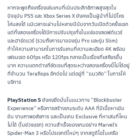
หากจะพูดถึงเครื่องเล่นเกมที่เน้นประสิทธิภาพสูงสุดใน
ปัจจุบัน PS5 และ Xbox Series X ยังคงเป็นผู้นำที่ไม่มีใคร
โค่นลงได้ แม้เวลาจะผ่านไปหลายปีนับจากวันเปิดตัวครั้งแรก
แต่ทั้งสองเครื่องได้มีการปรับปรุงทั้งในแง่ของซอฟต์แวร์
และฮาร์ดแวร์ (รวมถึงการมาของรุ่น Pro และรุ่น Slim)
ทำให้ความสามารถในการรันเกมที่ความละเอียด 4K พร้อม
เฟรมเรต 60fps หรือ 120fps กลายเป็นเรื่องที่เสถียรขึ้น
มาก ความแตกต่างที่ชัดเจนที่สุดระหว่างสองเครื่องนี้ไม่ได้อยู่
ที่จำนวน Teraflops อีกต่อไป แต่อยู่ที่ “แนวคิด” ในการให้
บริการ
PlayStation 5
ยังคงยึดมั่นในแนวทาง “Blockbuster
Experience” หรือการสร้างเกมระดับ AAA ที่มีเนื้อหาเข้ม
ข้น งานภาพอลังการ และเป็นเกม Exclusive ที่หาเล่นที่ไหน
ไม่ได้ (ในช่วงแรก) ความสำเร็จของเกมอย่าง Marvel’s
Spider-Man 3 หรือโปรเจกต์ใหม่ๆ จากสตูดิโอในเครือ