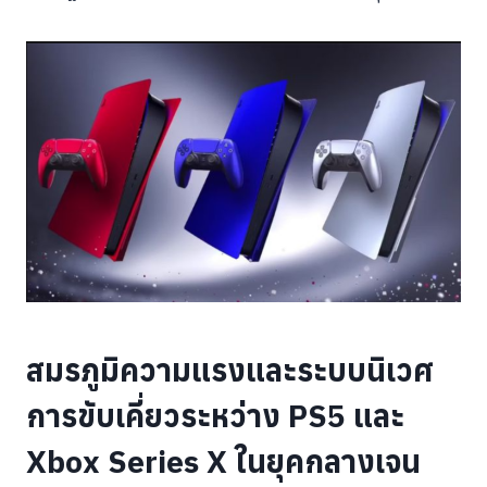
สมรภูมิความแรงและระบบนิเวศ
การขับเคี่ยวระหว่าง PS5 และ
Xbox Series X ในยุคกลางเจน