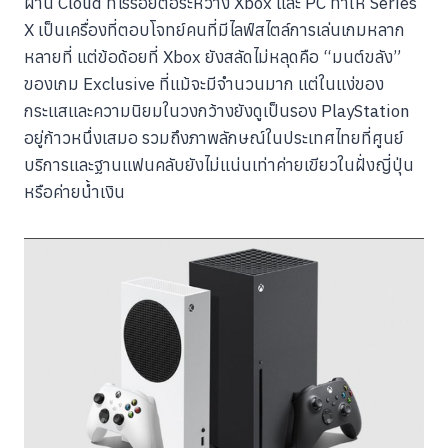
ผ่าน Cloud ที่ไร้รอยต่อระหว่าง Xbox และ PC ทำให้ Series
X เป็นเครื่องที่ตอบโจทย์คนที่มีไลฟ์สไตล์การเล่นเกมหลาก
หลายที่ แต่ข้อด้อยที่ Xbox ยังสลัดไม่หลุดคือ “มนต์ขลัง”
ของเกม Exclusive ที่แม้จะมีจำนวนมาก แต่ในแง่ของ
กระแสและความนิยมในวงกว้างยังดูเป็นรอง PlayStation
อยู่ก้าวหนึ่งเสมอ รวมถึงภาพลักษณ์ในประเทศไทยที่ศูนย์
บริการและฐานแฟนคลับยังไม่แน่นเท่าค่ายเขียวในฝั่งญี่ปุ่น
หรือค่ายน้ำเงิน