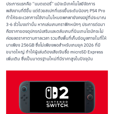
ประการแรกคือ “แบตเตอรี่” แม้จะมีเทคโนโลยีจัดการ
พลังงานที่ดีขึ้น แต่ด้วยสเปกที่แรงขึ้นระดับน้องๆ PS4 Pro
ทำให้ระยะเวลาการใช้งานในโหมดพกพายังคงอยู่ที่ประมาณ
3-6 ชั่วโมงเท่านั้น หากเล่นเกมกราฟิกหนักๆ ประการต่อมา
คือราคาของอุปกรณ์เสริมและตลับเกมที่นินเทนโดมักจะไม่
ค่อยลดราคาตามกาลเวลา รวมถึงพื้นที่เก็บข้อมูลภายในที่ให้
มาเพียง 256GB ซึ่งไม่เพียงพอสำหรับเกมยุค 2026 ที่มี
ขนาดใหญ่ ทำให้ผู้เล่นต้องเสียเงินซื้อ microSD Express
เพิ่มเติม ซึ่งเป็นมาตรฐานใหม่ที่มีราคาสูงในปัจจุบัน