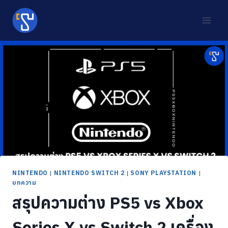
Skip
to
content
NINTENDO
|
NINTENDO SWITCH 2
|
SONY PLAYSTATION
|
บทความ
สรุปความต่าง PS5 vs Xbox
Series X vs Switch 2 เครื่อง