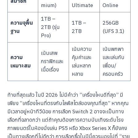
สมาชิก
mium)
Ultimate
Online
1TB –
ความจุพื้น
1TB –
256GB
2TB (รุ่น
ฐาน
2TB
(UFS 3.1)
Pro)
เน้นความ
เน้นพกพา
เน้นเสพ
ความ
คุ้มค่าและ
และเล่นกับ
กราฟิกและ
เหมาะสม
เล่นหลาก
เพื่อน/
เนื้อเรื่อง
หลาย
ครอบครัว
ท้ายที่สุดแล้ว ในปี 2026 ไม่มีคำว่า “เครื่องไหนดีที่สุด” มี
เพียง “เครื่องไหนที่ตรงกับไลฟ์สไตล์ของคุณที่สุด” หากคุณ
มีเวลาอยู่หน้าทีวีน้อย การเลือก Switch 2 อาจจะเป็นทาง
เลือกที่ฉลาดกว่า แต่ถ้าคุณต้องการความบันเทิงระดับโรง
ภาพยนตร์ในห้องนั่งเล่น PS5 หรือ Xbox Series X ก็ยังคง
เป็นทางเลือกที่ไม่ดีกว่า การเลือกซื้อในปีนี้ควรมองไปที่ “ราย