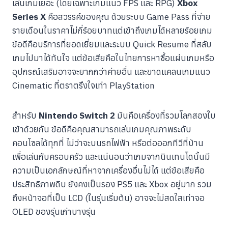
เล่นเกมเยอะ (โดยเฉพาะเกมแนว FPS และ RPG)
Xbox
Series X
คือสวรรค์ของคุณ ด้วยระบบ Game Pass ที่จ่าย
รายเดือนในราคาไม่กี่ร้อยบาทแต่เข้าถึงเกมได้หลายร้อยเกม
ข้อดีคือบริการที่ยอดเยี่ยมและระบบ Quick Resume ที่สลับ
เกมไปมาได้ทันใจ แต่ข้อเสียคือในไทยการหาซื้อแผ่นเกมหรือ
อุปกรณ์เสริมอาจจะยากกว่าค่ายอื่น และขาดแคลนเกมแนว
Cinematic ที่ตราตรึงใจเท่า PlayStation
สำหรับ
Nintendo Switch 2
มันคือเครื่องที่รวมโลกสองใบ
เข้าด้วยกัน ข้อดีคือคุณสามารถเล่นเกมคุณภาพระดับ
คอนโซลได้ทุกที่ ไม่ว่าจะบนรถไฟฟ้า หรือต่อออกทีวีที่บ้าน
เพื่อเล่นกับครอบครัว และแน่นอนว่าเกมจากนินเทนโดนั้นมี
ความเป็นเอกลักษณ์ที่หาจากเครื่องอื่นไม่ได้ แต่ข้อเสียคือ
ประสิทธิภาพดิบ ยังคงเป็นรอง PS5 และ Xbox อยู่มาก รวม
ถึงหน้าจอที่เป็น LCD (ในรุ่นเริ่มต้น) อาจจะไม่สดใสเท่าจอ
OLED ของรุ่นเก่าบางรุ่น