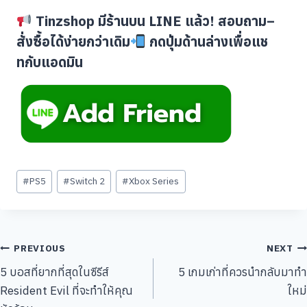
Tinzshop มีร้านบน LINE แล้ว! สอบถาม–
สั่งซื้อได้ง่ายกว่าเดิม
กดปุ่มด้านล่างเพื่อแช
ทกับแอดมิน
Post
#
PS5
#
Switch 2
#
Xbox Series
Tags:
แนะแนว
PREVIOUS
NEXT
5 บอสที่ยากที่สุดในซีรีส์
5 เกมเก่าที่ควรนำกลับมาทำ
เรื่อง
Resident Evil ที่จะทำให้คุณ
ใหม่