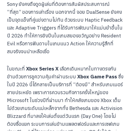
Sony ยังคงดึงดูดผู้เล่นที่ต้องการสัมผัสประสบการณ์
“ที่สุด” ของการเล่าเรื่อง นอกจากนี้ จอย DualSense ยังคง
เป็นจุดแข็งที่คู่แข่งตามไม่ทัน ด้วยระบบ Haptic Feedback
และ Adaptive Triggers ที่ได้รับการพัฒนาให้แม่นยำขึ้นใน
ปี 2026 ทำให้การยิงปืนในเกมสยองขวัญอย่าง Resident
Evil หรือการฟันดาบในเกมแนว Action ให้ความรู้สึกที่
สมจริงจนน่าเหลือเชื่อ
ในขณะที่
Xbox Series X
เลือกเดินหมากในทางตรงกัน
ข้ามด้วยการชูความคุ้มค่าผ่านระบบ
Xbox Game Pass
ซึ่ง
ในปี 2026 นี้ได้กลายเป็นบริการที่ “ต้องมี” สำหรับเกมเมอร์
สายประหยัด เพราะการควบรวมกิจการครั้งใหญ่ของ
Microsoft ในช่วงปีที่ผ่านมา ทำให้คลังเกมของ Xbox เต็ม
ไปด้วยเกมระดับแม่เหล็กจากทั้ง Bethesda และ Activision
Blizzard ที่มาลงให้เล่นตั้งแต่วันแรก (Day One) โดยไม่
ต้องซื้อแยก ระบบการเล่นข้ามแพลตฟอร์มและการเซฟเกม