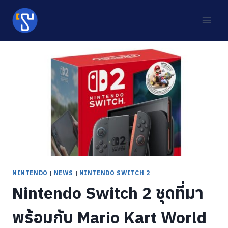
Skip
to
content
NINTENDO
|
NEWS
|
NINTENDO SWITCH 2
Nintendo Switch 2 ชุดที่มา
พร้อมกับ Mario Kart World