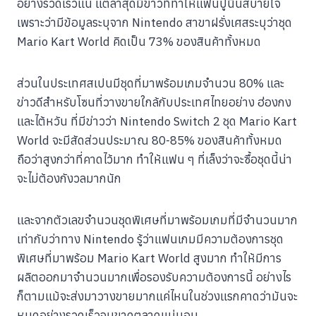
อย่างรวดเร็วแน่ แต่ล่าสุดมีข่าวที่ทำให้แฟนปู่นินสบายใจ
เพราะว่ามีข้อมูลระบุจาก Nintendo สาขาฝรั่งเศสระบุว่าชุด
Mario Kart World คิดเป็น 73% ของสินค้าทั้งหมด
ส่วนในประเทศสเปนมีชุดที่มาพร้อมเกมจำนวน 80% และ
ข่าวดีสำหรับโซนที่วางขายใกล้กับประเทศไทยอย่าง ฮ่องกง
และไต้หวัน ที่มีข่าวว่า Nintendo Switch 2 ชุด Mario Kart
World จะมีสัดส่วนประมาณ 80-85% ของสินค้าทั้งหมด
ถือว่าสูงกว่าที่คาดไว้มาก ทำให้แฟน ๆ ที่เล็งว่าจะซื้อชุดนี้น่า
จะไม่ต้องกังวลมากนัก
และจากตัวเลขจำนวนชุดพิเศษที่มาพร้อมเกมที่มีจำนวนมาก
เท่ากับว่าทาง Nintendo รู้ว่าแฟนเกมมีความต้องการชุด
พิเศษที่มาพร้อม Mario Kart World สูงมาก ทำให้มีการ
ผลิตออกมาจำนวนมากเพื่อรองรับความต้องการนี้ อย่างไร
ก็ตามแม้จะส่งมาวางขายมากแค่ไหนในช่วงแรกคาดว่ามันจะ
หมดอย่างรวดเร็วจนขาดตลาดแน่นอน