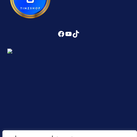
Facebook
YouTube
TikTok