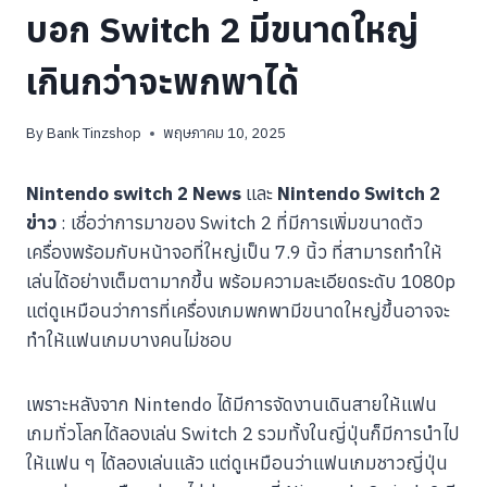
บอก Switch 2 มีขนาดใหญ่
เกินกว่าจะพกพาได้
By
Bank Tinzshop
พฤษภาคม 10, 2025
Nintendo switch 2 News
และ
Nintendo Switch 2
ข่าว
: เชื่อว่าการมาของ Switch 2 ที่มีการเพิ่มขนาดตัว
เครื่องพร้อมกับหน้าจอที่ใหญ่เป็น 7.9 นิ้ว ที่สามารถทำให้
เล่นได้อย่างเต็มตามากขึ้น พร้อมความละเอียดระดับ 1080p
แต่ดูเหมือนว่าการที่เครื่องเกมพกพามีขนาดใหญ่ขึ้นอาจจะ
ทำให้แฟนเกมบางคนไม่ชอบ
เพราะหลังจาก Nintendo ได้มีการจัดงานเดินสายให้แฟน
เกมทั่วโลกได้ลองเล่น Switch 2 รวมทั้งในญี่ปุ่นก็มีการนำไป
ให้แฟน ๆ ได้ลองเล่นแล้ว แต่ดูเหมือนว่าแฟนเกมชาวญี่ปุ่น