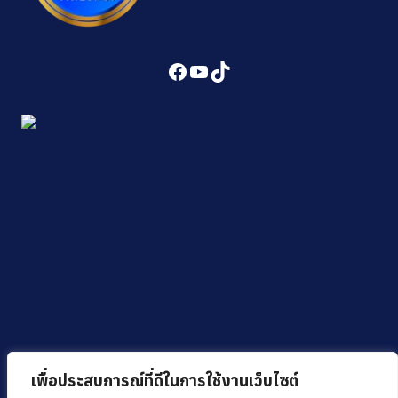
Facebook
YouTube
TikTok
เพื่อประสบการณ์ที่ดีในการใช้งานเว็บไซต์