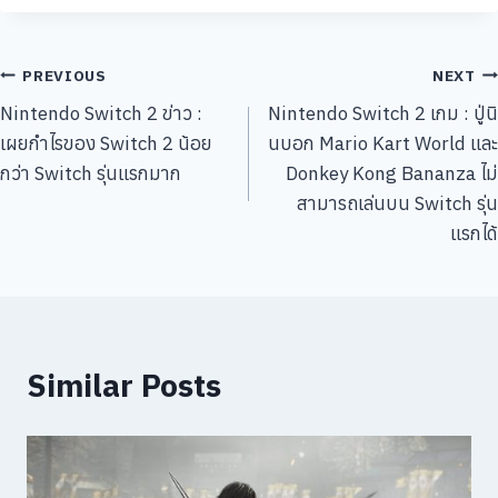
แนะแนว
PREVIOUS
NEXT
Nintendo Switch 2 ข่าว :
Nintendo Switch 2 เกม : ปู่นิ
เรื่อง
เผยกำไรของ Switch 2 น้อย
นบอก Mario Kart World และ
กว่า Switch รุ่นแรกมาก
Donkey Kong Bananza ไม่
สามารถเล่นบน Switch รุ่น
แรกได้
Similar Posts