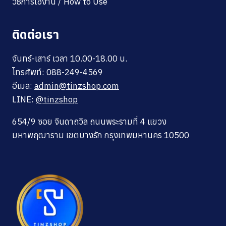
วิธีการใช้งาน / How to Use
ติดต่อเรา
จันทร์-เสาร์ เวลา 10.00-18.00 น.
โทรศัพท์: 088-249-4569
อีเมล:
admin@tinzshop.com
LINE:
@tinzshop
654/9 ซอย จินดาถวิล ถนนพระรามที่ 4 แขวง
มหาพฤฒาราม เขตบางรัก กรุงเทพมหานคร 10500