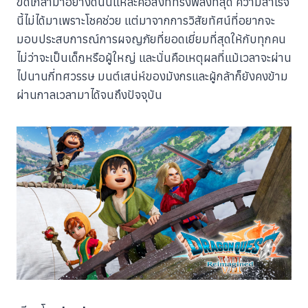
ขัดเกลามาอย่างดีนั่นแหละคือสิ่งที่ทรงพลังที่สุด ความสำเร็จ
นี้ไม่ได้มาเพราะโชคช่วย แต่มาจากการวิสัยทัศน์ที่อยากจะ
มอบประสบการณ์การผจญภัยที่ยอดเยี่ยมที่สุดให้กับทุกคน
ไม่ว่าจะเป็นเด็กหรือผู้ใหญ่ และนั่นคือเหตุผลที่แม้เวลาจะผ่าน
ไปนานกี่ทศวรรษ มนต์เสน่ห์ของมังกรและผู้กล้าก็ยังคงข้าม
ผ่านกาลเวลามาได้จนถึงปัจจุบัน