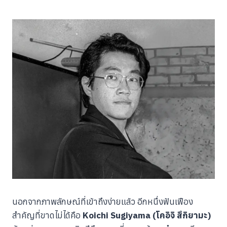
นอกจากภาพลักษณ์ที่เข้าถึงง่ายแล้ว อีกหนึ่งฟันเฟือง
สำคัญที่ขาดไม่ได้คือ
Koichi Sugiyama (โคอิจิ สึกิยามะ)