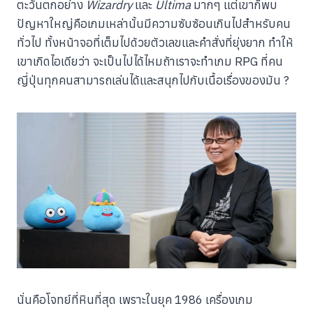
ตะวันตกอย่าง
Wizardry
และ
Ultima
มากๆ แต่เขาก็พบ
ปัญหาใหญ่คือเกมเหล่านั้นมีความซับซ้อนเกินไปสำหรับคน
ทั่วไป ทั้งหน้าจอที่เต็มไปด้วยตัวเลขและคำสั่งที่ยุ่งยาก ทำให้
เขาเกิดไอเดียว่า จะเป็นไปได้ไหมถ้าเราจะทำเกม RPG ที่คน
ญี่ปุ่นทุกคนสามารถเล่นได้และสนุกไปกับเนื้อเรื่องของมัน ?
นั่นคือโจทย์ที่หินที่สุด เพราะในยุค 1986 เครื่องเกม