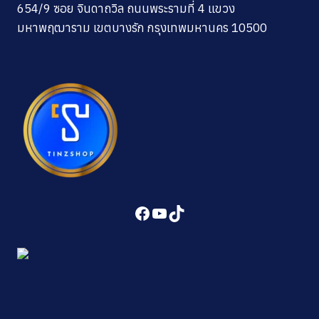
654/9 ซอย จินดาถวิล ถนนพระรามที่ 4 แขวง
มหาพฤฒาราม เขตบางรัก กรุงเทพมหานคร 10500
Facebook
YouTube
TikTok