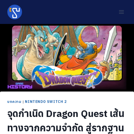
Skip
to
content
บทความ
|
NINTENDO SWITCH 2
จุดกำเนิด Dragon Quest เส้น
ทางจากความจำกัด สู่รากฐาน