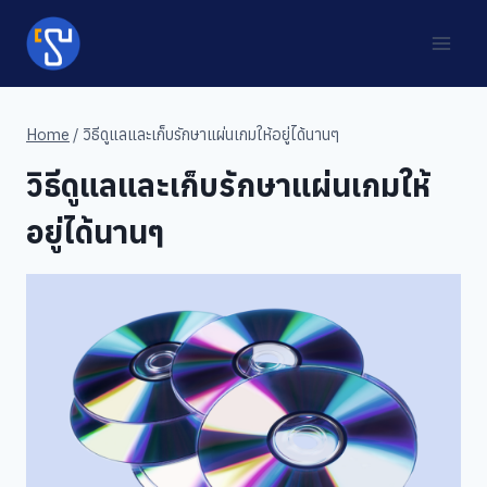
Skip
to
content
Home
/
วิธีดูแลและเก็บรักษาแผ่นเกมให้อยู่ได้นานๆ
วิธีดูแลและเก็บรักษาแผ่นเกมให้
อยู่ได้นานๆ