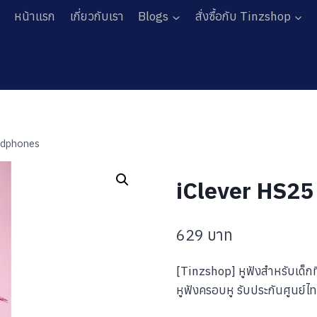
หน้าแรก
เกี่ยวกับเรา
Blogs
สั่งซื้อกับ Tinzshop
adphones
iClever HS25
629
บาท
[Tinzshop] หูฟังสำหรับเด็ก
หูฟังครอบหู รับประกันศูนย์ไ