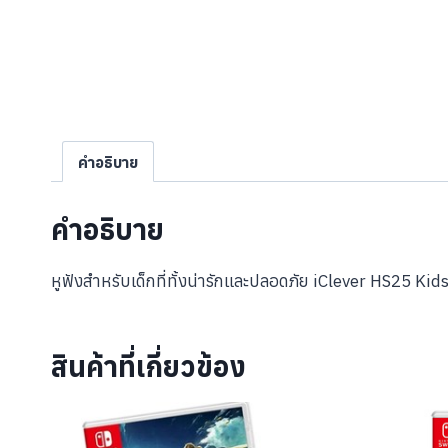
คำอธิบาย
คำอธิบาย
หูฟังสำหรับเด็กที่ทั้งน่ารักและปลอดภัย iClever HS25 Ki
สินค้าที่เกี่ยวข้อง