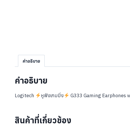
คำอธิบาย
คำอธิบาย
Logitech
หูฟังเกมมิ่ง
G333 Gaming Earphones with
สินค้าที่เกี่ยวข้อง