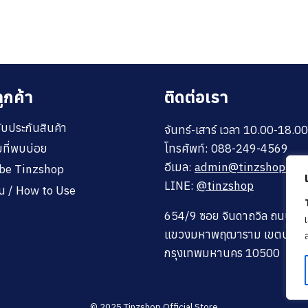
ูกค้า
ติดต่อเรา
ับประกันสินค้า
จันทร์-เสาร์ เวลา 10.00-18.00
โทรศัพท์: 088-249-4569
ที่พบบ่อย
อีเมล:
admin@tinzshop.co
ube Tinzshop
LINE:
@tinzshop
งาน / How to Use
654/9 ซอย จินดาถวิล ถนนพระ
แขวงมหาพฤฒาราม เขตบางรั
ล
กรุงเทพมหานคร 10500
© 2025 Tinzshop Official Store