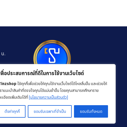
 น.
m
เพื่อประสบการณ์ที่ดีในการใช้งานเว็บไซต์
Tinzshop
ใช้คุกกี้เพื่อช่วยให้คุณใช้งานเว็บไซต์ได้ไหลลื่นขึ้น และช่วยให้
รามที่ 4
Facebook
YouTube
TikTok
เราแนะนำสินค้าที่ตรงใจคุณได้แม่นยำขึ้น โดยคุณสามารถศึกษาราย
ก
ะเอียดเพิ่มเติมได้ที่
[นโยบายความเป็นส่วนตัว]
ตั้งค่าคุกกี้
ยอมรับเฉพาะที่จำเป็น
ยอมรับทั้งหมด