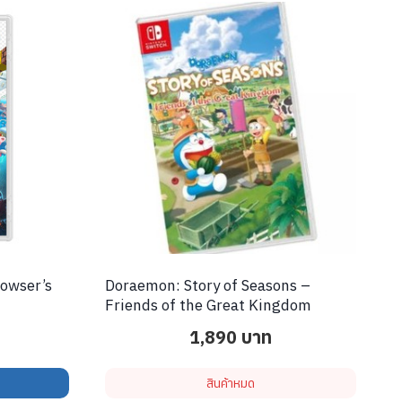
rowser’s
Doraemon: Story of Seasons –
Friends of the Great Kingdom
1,890
บาท
สินค้าหมด