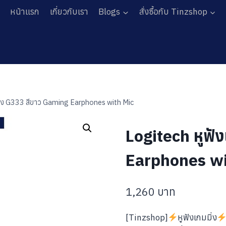
หน้าแรก
เกี่ยวกับเรา
Blogs
สั่งซื้อกับ Tinzshop
มิ่ง G333 สีขาว Gaming Earphones with Mic
Logitech หูฟั
Earphones wi
1,260
บาท
[Tinzshop]
หูฟังเกมมิ่ง