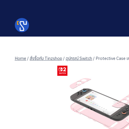
Skip
to
content
Home
/
สั่งซื้อกับ Tinzshop
/
อุปกรณ์ Switch
/
Protective Case เ