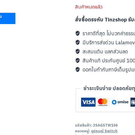
สินค้าหมดแล้ว
สั่งซื้อตรงกับ Tinzshop รั
ราคาดีที่สุด ไม่บวกค่าธรร
มีบริการส่งด่วน Lalamo
สะสมแต้ม แลกส่วนลด
สินค้าแท้ ประกันศูนย์ 1
ออกใบกำกับภาษีเต็มรูป
ชำระเงินง่าย ปลอดภัยท
รหัสสินค้า:
3SAGSTW104
หมวดหมู่:
อุปกรณ์ Switch