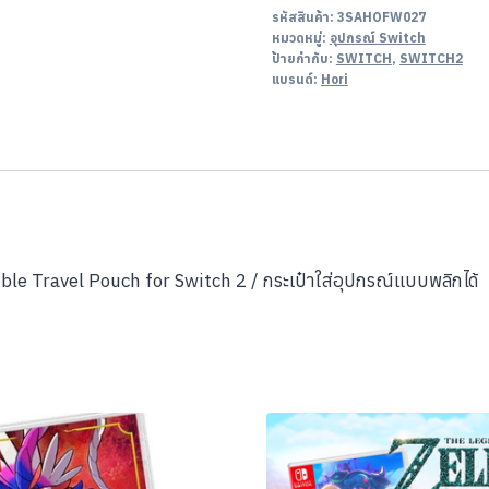
รหัสสินค้า:
3SAHOFW027
หมวดหมู่:
อุปกรณ์ Switch
ป้ายกำกับ:
SWITCH
,
SWITCH2
แบรนด์:
Hori
e Travel Pouch for Switch 2 / กระเป๋าใส่อุปกรณ์แบบพลิกได้