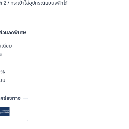
2 / กระเป๋าใส่อุปกรณ์แบบพลิกได้
บส่วนลดพิเศษ
มเนียม
ve
00%
แบบ
ุกช่องทาง