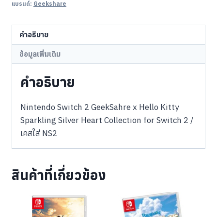
แบรนด์:
Geekshare
คำอธิบาย
ข้อมูลเพิ่มเติม
คำอธิบาย
Nintendo Switch 2 GeekSahre x Hello Kitty
Sparkling Silver Heart Collection for Switch 2 /
เคสใส่ NS2
สินค้าที่เกี่ยวข้อง