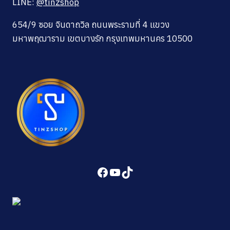
LINE:
@tinzshop
654/9 ซอย จินดาถวิล ถนนพระรามที่ 4 แขวง
มหาพฤฒาราม เขตบางรัก กรุงเทพมหานคร 10500
Facebook
YouTube
TikTok