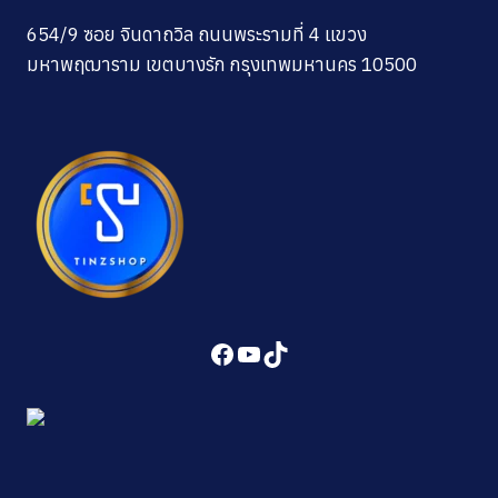
654/9 ซอย จินดาถวิล ถนนพระรามที่ 4 แขวง
มหาพฤฒาราม เขตบางรัก กรุงเทพมหานคร 10500
Facebook
YouTube
TikTok