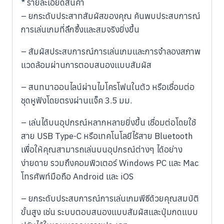
* รายละเอียดสินค้า
– ยกระดับประสาทสัมผัสของคุณ ค้นพบประสบการณ์
การเล่นเกมที่ลึกซึ้งและสมจริงยิ่งขึ้น
– สัมผัสประสบการณ์การเล่นเกมและการจำลองสภาพ
แวดล้อมผ่านการตอบสนองแบบสัมผัส
– สนทนาออนไลน์ผ่านไมโครโฟนในตัว หรือเชื่อมต่อ
ชุดหูฟังโดยตรงผ่านแจ็ค 3.5 มม.
– เล่นได้บนอุปกรณ์หลากหลายยิ่งขึ้น เชื่อมต่อโดยใช้
สาย USB Type-C หรือเทคโนโลยีไร้สาย Bluetooth
เพื่อให้คุณสามารถเล่นบนอุปกรณ์ต่างๆ ได้อย่าง
ง่ายดาย รวมถึงคอมพิวเตอร์ Windows PC และ Mac
โทรศัพท์มือถือ Android และ iOS
– ยกระดับประสบการณ์การเล่นเกมพีซีด้วยคุณสมบัติ
ขั้นสูง เช่น ระบบตอบสนองแบบสัมผัสและปุ่มกดแบบ