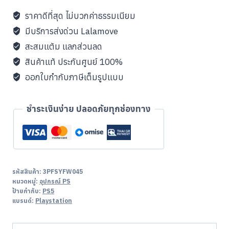
ราคาดีที่สุด ไม่บวกค่าธรรมเนียม
มีบริการส่งด่วน Lalamove
สะสมแต้ม แลกส่วนลด
สินค้าแท้ ประกันศูนย์ 100%
ออกใบกำกับภาษีเต็มรูปแบบ
ชำระเงินง่าย ปลอดภัยทุกช่องทาง
รหัสสินค้า:
3PFSYFW045
หมวดหมู่:
อุปกรณ์ PS
ป้ายกำกับ:
PS5
แบรนด์:
Playstation