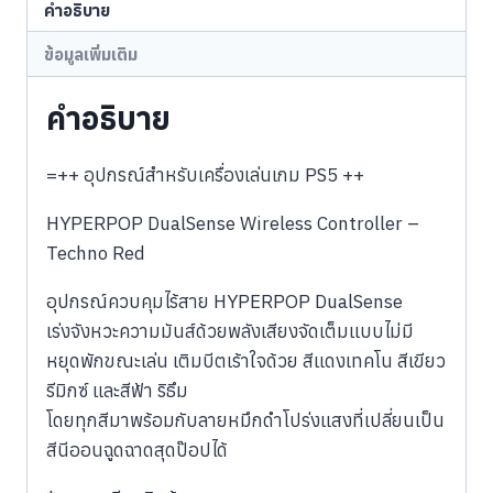
คำอธิบาย
ข้อมูลเพิ่มเติม
คำอธิบาย
=++ อุปกรณ์สำหรับเครื่องเล่นเกม PS5 ++
HYPERPOP DualSense Wireless Controller –
Techno Red
อุปกรณ์ควบคุมไร้สาย HYPERPOP DualSense
เร่งจังหวะความมันส์ด้วยพลังเสียงจัดเต็มแบบไม่มี
หยุดพักขณะเล่น เติมบีตเร้าใจด้วย สีแดงเทคโน สีเขียว
รีมิกซ์ และสีฟ้า ริธึม
โดยทุกสีมาพร้อมกับลายหมึกดำโปร่งแสงที่เปลี่ยนเป็น
สีนีออนฉูดฉาดสุดป๊อปได้