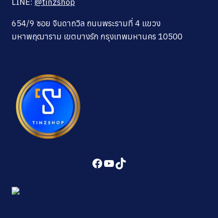
LINE:
@tinzshop
654/9 ซอย จินดาถวิล ถนนพระรามที่ 4 แขวง
มหาพฤฒาราม เขตบางรัก กรุงเทพมหานคร 10500
Facebook
YouTube
TikTok