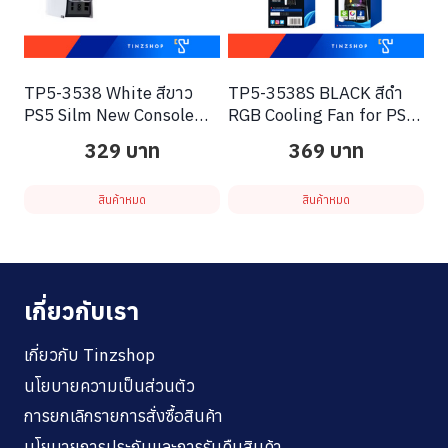
TP5-3538 White สีขาว
TP5-3538S BLACK สีดำ
PS5 Silm New Console
RGB Cooling Fan for PS5
Cooling Fan PS5 New
Console fan For PS5 slim
329
บาท
369
บาท
Console
Gaming Accessories with
Light
สินค้าหมด
สินค้าหมด
เกี่ยวกับเรา
เกี่ยวกับ Tinzshop
นโยบายความเป็นส่วนตัว
การยกเลิกรายการสั่งซื้อสินค้า
นโยบายการประกันและการรับคืนสินค้า