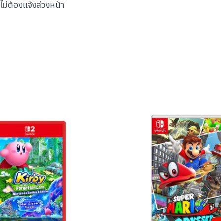
่ต้องแจ้งล่วงหน้า