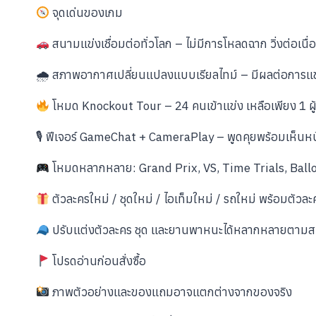
จุดเด่นของเกม
สนามแข่งเชื่อมต่อทั่วโลก – ไม่มีการโหลดฉาก วิ่งต่อเนื่อ
🌧 สภาพอากาศเปลี่ยนแปลงแบบเรียลไทม์ – มีผลต่อการแข
โหมด Knockout Tour – 24 คนเข้าแข่ง เหลือเพียง 1 ผู
🎙 ฟีเจอร์ GameChat + CameraPlay – พูดคุยพร้อมเห็นหน
โหมดหลากหลาย: Grand Prix, VS, Time Trials, Ball
ตัวละครใหม่ / ชุดใหม่ / ไอเท็มใหม่ / รถใหม่ พร้อมตัวละ
ปรับแต่งตัวละคร ชุด และยานพาหนะได้หลากหลายตามส
โปรดอ่านก่อนสั่งซื้อ
ภาพตัวอย่างและของแถมอาจแตกต่างจากของจริง