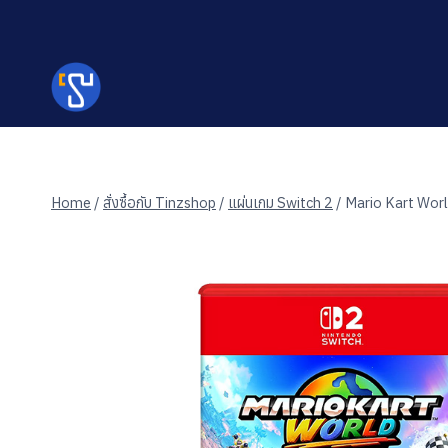
Skip
to
content
Home
/
สั่งซื้อกับ Tinzshop
/
แผ่นเกม Switch 2
/
Mario Kart Wor