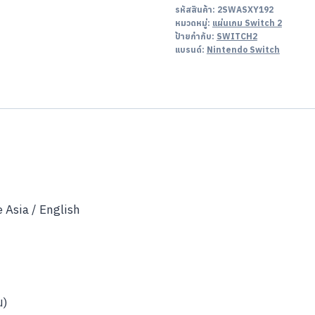
รหัสสินค้า:
2SWASXY192
หมวดหมู่:
แผ่นเกม Switch 2
ป้ายกำกับ:
SWITCH2
แบรนด์:
Nintendo Switch
Asia / English
น)