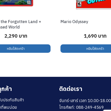
 the Forgotten Land +
Mario Odyssey
ssed World
2,290
บาท
1,690
บาท
หยิบใส่ตะกร้า
หยิบใส่ตะกร้า
ูกค้า
ติดต่อเรา
ับประกันสินค้า
จันทร์-เสาร์ เวลา 10.00-18.00
โทรศัพท์: 088-249-4569
ที่พบบ่อย