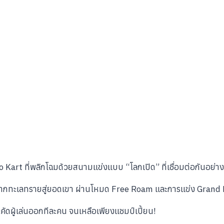
 Kart ที่พลิกโฉมด้วยสนามแข่งแบบ “โลกเปิด” ที่เชื่อมต่อกันอย่าง
ก จากทะเลทรายสู่ยอดเขา ผ่านโหมด Free Roam และการแข่ง Grand
ัดผู้เล่นออกทีละคน จนเหลือเพียงแชมป์เปี้ยน!