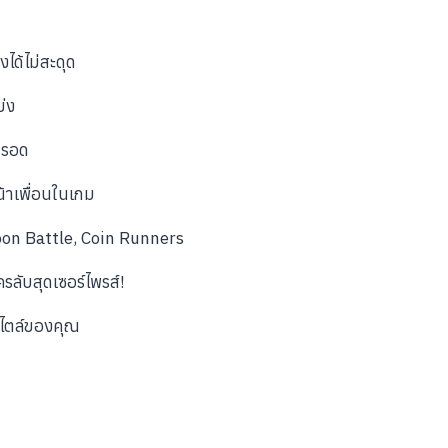
งได้ไม่สะดุด
่ง
้รอด
้าเพื่อนในเกม
oon Battle, Coin Runners
ครลับสุดเซอร์ไพรส์!
ไตล์ของคุณ