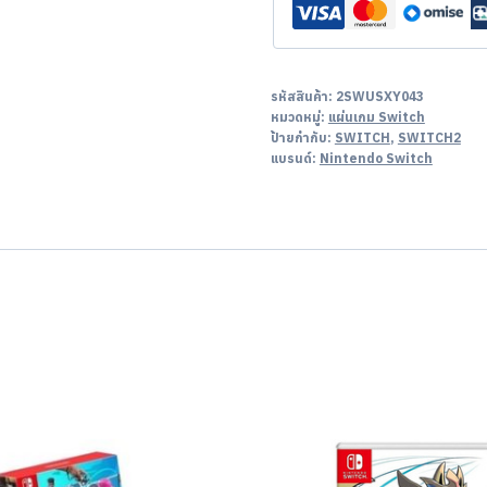
รหัสสินค้า:
2SWUSXY043
หมวดหมู่:
แผ่นเกม Switch
ป้ายกำกับ:
SWITCH
,
SWITCH2
แบรนด์:
Nintendo Switch