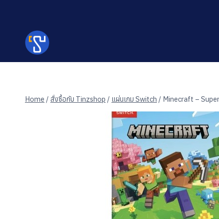
Skip
to
content
Home
/
สั่งซื้อกับ Tinzshop
/
แผ่นเกม Switch
/
Minecraft – Supe