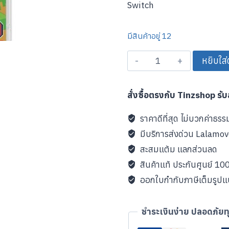
Switch
มีสินค้าอยู่ 12
จำนวน
หยิบใส่
Minecraft
-
สั่งซื้อตรงกับ Tinzshop รั
Super
Mario
ราคาดีที่สุด ไม่บวกค่าธรร
Mash-
มีบริการส่งด่วน Lalamo
Up
สะสมแต้ม แลกส่วนลด
Edition
สินค้าแท้ ประกันศูนย์ 1
ชิ้น
ออกใบกำกับภาษีเต็มรูป
ชำระเงินง่าย ปลอดภัยท