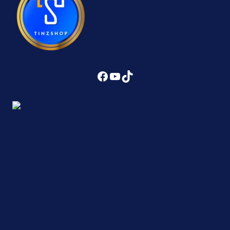
Facebook
YouTube
TikTok