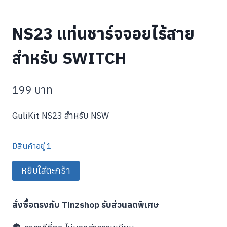
NS23 แท่นชาร์จจอยไร้สาย
สำหรับ SWITCH
199
บาท
GuliKit NS23 สำหรับ NSW
มีสินค้าอยู่ 1
จำนวน
หยิบใส่ตะกร้า
NS23
แท่น
สั่งซื้อตรงกับ Tinzshop รับส่วนลดพิเศษ
ชาร์จ
จอย