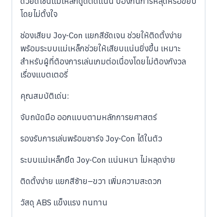
ด้วยดีไซน์แม่เหล็กดูดติดแน่น ป้องกันการหลุดหรือขยับ
โดยไม่ตั้งใจ
ช่องเสียบ Joy-Con แยกสีชัดเจน ช่วยให้ติดตั้งง่าย
พร้อมระบบแม่เหล็กช่วยให้เสียบแน่นยิ่งขึ้น เหมาะ
สำหรับผู้ที่ต้องการเล่นเกมต่อเนื่องโดยไม่ต้องกังวล
เรื่องแบตเตอรี่
คุณสมบัติเด่น:
จับถนัดมือ ออกแบบตามหลักการยศาสตร์
รองรับการเล่นพร้อมชาร์จ Joy-Con ได้ในตัว
ระบบแม่เหล็กยึด Joy-Con แน่นหนา ไม่หลุดง่าย
ติดตั้งง่าย แยกสีซ้าย–ขวา เพิ่มความสะดวก
วัสดุ ABS แข็งแรง ทนทาน