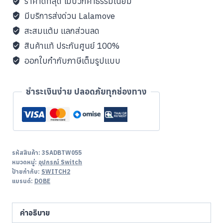
ราคาดีที่สุด ไม่บวกค่าธรรมเนียม
Charging
มีบริการส่งด่วน Lalamove
Grip
สะสมแต้ม แลกส่วนลด
ชิ้น
สินค้าแท้ ประกันศูนย์ 100%
ออกใบกำกับภาษีเต็มรูปแบบ
ชำระเงินง่าย ปลอดภัยทุกช่องทาง
รหัสสินค้า:
3SADBTW055
หมวดหมู่:
อุปกรณ์ Switch
ป้ายกำกับ:
SWITCH2
แบรนด์:
DOBE
คำอธิบาย