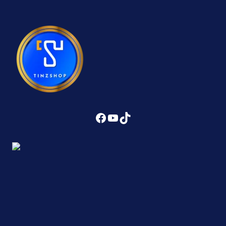
Facebook
YouTube
TikTok