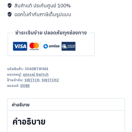
สินค้าแท้ ประกันศูนย์ 100%
ออกใบกำกับภาษีเต็มรูปแบบ
ชำระเงินง่าย ปลอดภัยทุกช่องทาง
รหัสสินค้า:
3SADBTW061
หมวดหมู่:
อุปกรณ์ Switch
ป้ายกำกับ:
SWITCH
,
SWITCH2
แบรนด์:
DOBE
คำอธิบาย
คำอธิบาย