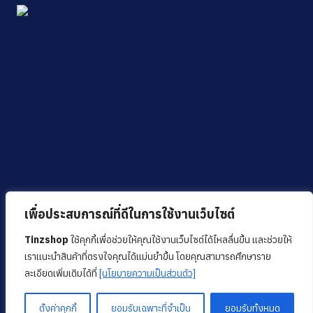
เพื่อประสบการณ์ที่ดีในการใช้งานเว็บไซต์
Tinzshop
ใช้คุกกี้เพื่อช่วยให้คุณใช้งานเว็บไซต์ได้ไหลลื่นขึ้น และช่วยให้
เราแนะนำสินค้าที่ตรงใจคุณได้แม่นยำขึ้น โดยคุณสามารถศึกษาราย
ละเอียดเพิ่มเติมได้ที่
[นโยบายความเป็นส่วนตัว]
ตั้งค่าคุกกี้
ยอมรับเฉพาะที่จำเป็น
ยอมรับทั้งหมด