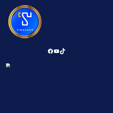
Facebook
YouTube
TikTok