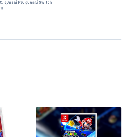
PC
,
อุปกรณ์ PS
,
อุปกรณ์ Switch
CH