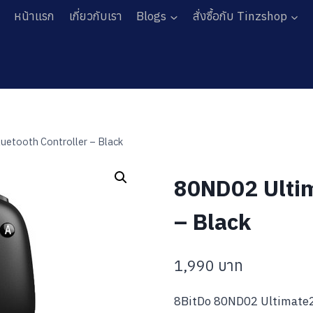
หน้าแรก
เกี่ยวกับเรา
Blogs
สั่งซื้อกับ Tinzshop
etooth Controller – Black
80ND02 Ultim
– Black
1,990
บาท
8BitDo 80ND02 Ultimate2 