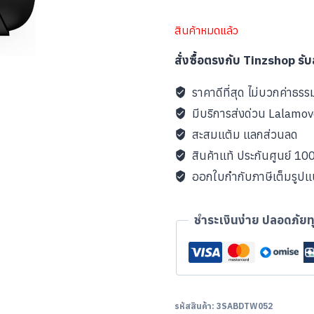
สินค้าหมดแล้ว
สั่งซื้อตรงกับ Tinzshop รั
ราคาดีที่สุด ไม่บวกค่าธรร
มีบริการส่งด่วน Lalamo
สะสมแต้ม แลกส่วนลด
สินค้าแท้ ประกันศูนย์ 1
ออกใบกำกับภาษีเต็มรูป
ชำระเงินง่าย ปลอดภัยท
รหัสสินค้า:
3SABDTW052