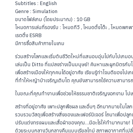
Subtitles : English
Genre : Simulation
ขนาดไฟล์เกม (โดยประมาณ) : 10 GB
โหมดการเล่นที่รองรับ : โหมดทีวี , โหมดตั้งโต๊ะ , โหมดพกพ
เรตติ้ง ESRB
มีการซื้อสินค้าภายในเกม
ร่วมสร้างโลกและเริ่มต้นชีวิตใหม่ที่แสนอบอุ่นไปกับโปเกมอ
เล่นเป็น Ditto ที่แปลงร่างเป็นมนุษย์! ค้นหาและผูกมิตร
เพื่อสร้างเมืองให้ทุกคนได้อยู่อาศัย เรียนรู้ท่าโจมตีของโ
ที่ทำให้หญ้าป่าเจริญเติบโต คุณยังสามารถใช้ความสามารถ
ในขณะที่คุณทำงานเพื่อช่วยให้ธรรมชาติเจริญงอกงาม โปเกม
สร้างที่อยู่อาศัย เพาะปลูกพืชผล และอื่นๆ อีกมากมายใน
รวบรวมวัสดุเพื่อสร้างสิ่งของและเฟอร์นิเจอร์ ไถนาเพื่อปล
ปรับแต่งทรงผมและเสื้อผ้าของคุณ…มีอะไรให้ทำมากมาย! ไม
ด้วยระบบกลางวันกลางคืนแบบเรียลไทม์ สภาพอากาศที่เปลี่