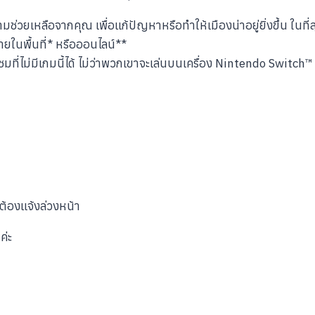
่วยเหลือจากคุณ เพื่อแก้ปัญหาหรือทำให้เมืองน่าอยู่ยิ่งขึ้น ในท
ายในพื้นที่* หรือออนไลน์**
ชมที่ไม่มีเกมนี้ได้ ไม่ว่าพวกเขาจะเล่นบนเครื่อง Nintendo Switch™
้องแจ้งล่วงหน้า
ค่ะ