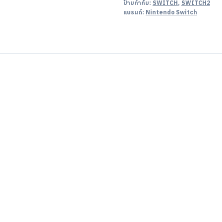
ป้ายกำกับ:
SWITCH
,
SWITCH2
แบรนด์:
Nintendo Switch