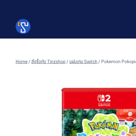
Skip
to
content
Home
/
สั่งซื้อกับ Tinzshop
/
แผ่นเกม Switch
/
Pokemon Pokopi