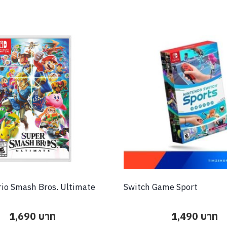
io Smash Bros. Ultimate
Switch Game Sport
1,690
บาท
1,490
บาท