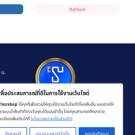
สินค้าหมด
 น.
m
เพื่อประสบการณ์ที่ดีในการใช้งานเว็บไซต์
Tinzshop
ใช้คุกกี้เพื่อช่วยให้คุณใช้งานเว็บไซต์ได้ไหลลื่นขึ้น และช่วยให้
รามที่ 4
Facebook
YouTube
TikTok
เราแนะนำสินค้าที่ตรงใจคุณได้แม่นยำขึ้น โดยคุณสามารถศึกษาราย
ก
ะเอียดเพิ่มเติมได้ที่
[นโยบายความเป็นส่วนตัว]
ตั้งค่าคุกกี้
ยอมรับเฉพาะที่จำเป็น
ยอมรับทั้งหมด