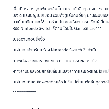
เมื่อเมืองของคุณพัฒนาขึ้น โปเกมอนตัวอื่นๆ อาจมาขอความช
เองได้ และเชิญโปเกมอน รวมถึงผู้เล่นคนอื่นๆ ผ่านระบบไร้ส
มาเยี่ยมเยียนและใช้เวลาร่วมกัน คุณยังสามารถเชิญผู้เยี่ยม
หรือ Nintendo Switch ก็ตาม โดยใช้ GameShare***
โปรดอ่านก่อนสั่งซื้อ
-แผ่นเกมสำหรับเครื่อง Nintendo Switch 2 เท่านั้น
-ภาพตัวอย่างและของแถมอาจแตกต่างจากของจริง
-ทางร้านขอสงวนสิทธิ์เปลี่ยนแปลงราคาและของแถมโดยไม่ต
-แผ่นเกมที่แกะซีลพลาสติกแล้ว ไม่รับเปลี่ยนหรือคืนทุกกรณี
************