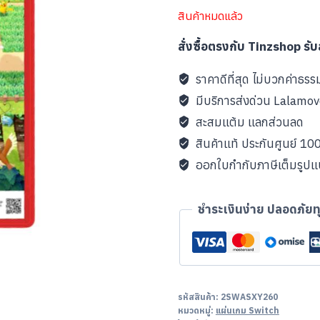
สินค้าหมดแล้ว
สั่งซื้อตรงกับ Tinzshop รั
ราคาดีที่สุด ไม่บวกค่าธรร
มีบริการส่งด่วน Lalamo
สะสมแต้ม แลกส่วนลด
สินค้าแท้ ประกันศูนย์ 1
ออกใบกำกับภาษีเต็มรูป
ชำระเงินง่าย ปลอดภัยท
รหัสสินค้า:
2SWASXY260
หมวดหมู่:
แผ่นเกม Switch