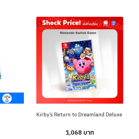
Kirby’s Return to Dreamland Deluxe
1,068
บาท