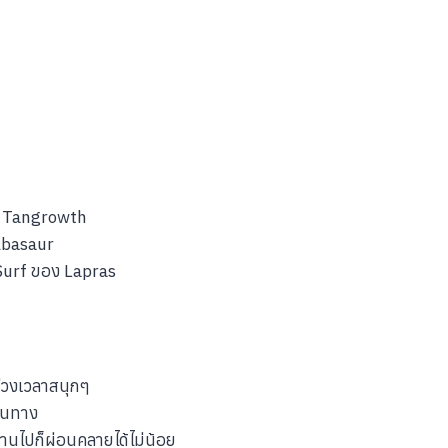
ย์ Tangrowth
ulbasaur
 Surf ของ Lapras
ช่วงเวลาสนุกๆ
ินทาง
านไปก็ผ่อนคลายได้ไม่น้อย