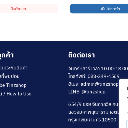
สินค้าหมด
หยิบใส่ตะกร้า
ูกค้า
ติดต่อเรา
ับประกันสินค้า
จันทร์-เสาร์ เวลา 10.00-18.00
โทรศัพท์: 088-249-4569
ที่พบบ่อย
อีเมล:
admin@tinzshop.co
ube Tinzshop
LINE:
@tinzshop
งาน / How to Use
654/9 ซอย จินดาถวิล ถนนพระ
แขวงมหาพฤฒาราม เขตบางรั
ล
กรุงเทพมหานคร 10500