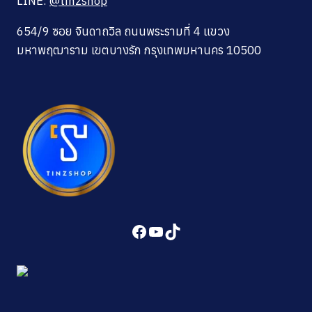
LINE:
@tinzshop
654/9 ซอย จินดาถวิล ถนนพระรามที่ 4 แขวง
มหาพฤฒาราม เขตบางรัก กรุงเทพมหานคร 10500
Facebook
YouTube
TikTok