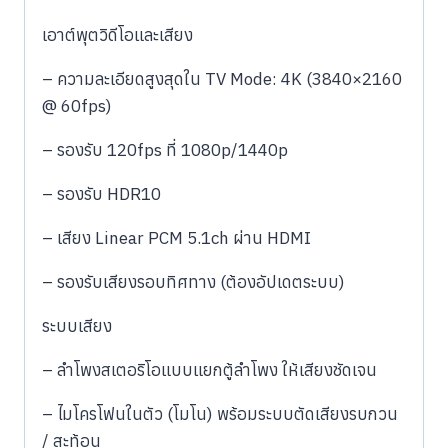
เอาต์พุตวิดีโอและเสียง
– ความละเอียดสูงสุดใน TV Mode: 4K (3840×2160
@ 60fps)
– รองรับ 120fps ที่ 1080p/1440p
– รองรับ HDR10
– เสียง Linear PCM 5.1ch ผ่าน HDMI
– รองรับเสียงรอบทิศทาง (ต้องอัปเดตระบบ)
ระบบเสียง
– ลำโพงสเตอริโอแบบแยกตู้ลำโพง ให้เสียงชัดเจน
– ไมโครโฟนในตัว (โมโน) พร้อมระบบตัดเสียงรบกวน
/ สะท้อน