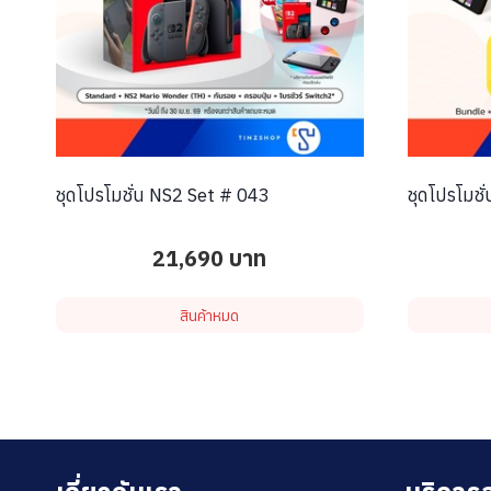
ชุดโปรโมชั่น NS2 Set # 043
ชุดโปรโมชั
21,690
บาท
สินค้าหมด