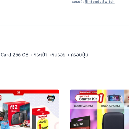
แบรนด์:
Nintendo Switch
Card 256 GB + กระเป๋า +กันรอย + ครอบปุ่ม