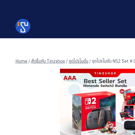
Skip
to
content
Home
/
สั่งซื้อกับ Tinzshop
/
ชุดโปรโมชั่น
/
ชุดโปรโมชั่น NS2 Set #