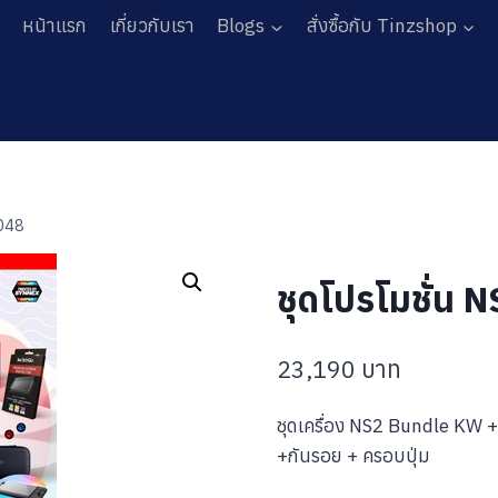
หน้าแรก
เกี่ยวกับเรา
Blogs
สั่งซื้อกับ Tinzshop
 048
ชุดโปรโมชั่น 
23,190
บาท
ชุดเครื่อง NS2 Bundle KW 
+กันรอย + ครอบปุ่ม