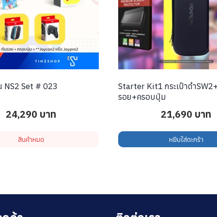
่น NS2 Set # 023
Starter Kit1 กระเป๋าดำSW2+กัน
รอย+ครอบปุ่ม
24,290
บาท
21,690
บาท
สินค้าหมด
หยิบใส่ตะกร้า