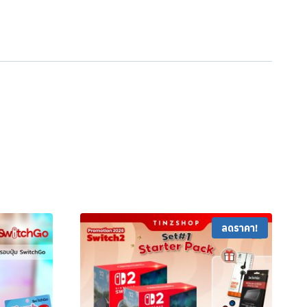
ลดราคา!