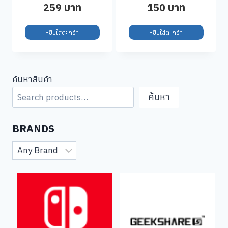
Universal Play
Dock
259
บาท
150
บาท
Charge Kit
1200mAh For
Series S/X
หยิบใส่ตะกร้า
หยิบใส่ตะกร้า
ค้นหาสินค้า
ค้นหา
BRANDS