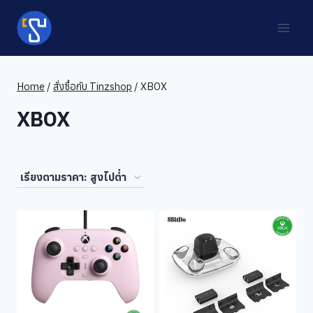
Skip
to
content
Home
/
สั่งซื้อกับ Tinzshop
/
XBOX
XBOX