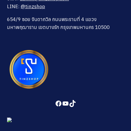
LINE:
@tinzshop
654/9 ซอย จินดาถวิล ถนนพระรามที่ 4 แขวง
มหาพฤฒาราม เขตบางรัก กรุงเทพมหานคร 10500
Facebook
YouTube
TikTok