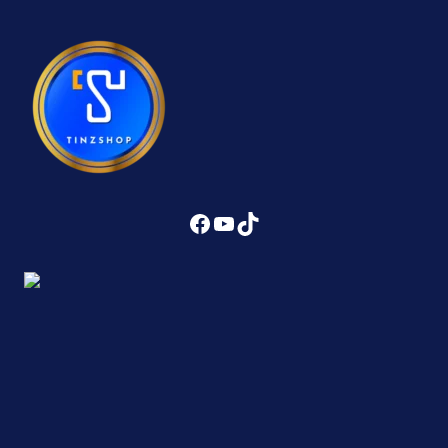
Facebook
YouTube
TikTok