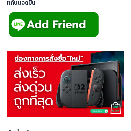
ทกับแอดมิน