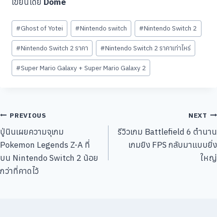
เขียนโดย
Dome
Post
#
Ghost of Yotei
#
Nintendo switch
#
Nintendo Switch 2
Tags:
#
Nintendo Switch 2 ราคา
#
Nintendo Switch 2 ราคาเท่าไหร่
#
Super Mario Galaxy + Super Mario Galaxy 2
แนะแนว
PREVIOUS
NEXT
ปู่นินเผยความจุเกม
รีวิวเกม Battlefield 6 ตำนาน
เรื่อง
Pokemon Legends Z-A ที่
เกมยิง FPS กลับมาแบบยิ่ง
บน Nintendo Switch 2 น้อย
ใหญ่
กว่าที่คาดไว้