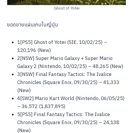
Ghost of Yotei
ยอดขายแผ่นเกมในญี่ปุ่น
1[PS5] Ghost of Yotei (SIE, 10/02/25) –
120,196 (New)
2[NSW] Super Mario Galaxy + Super Mario
Galaxy 2 (Nintendo, 10/02/25) – 48,265 (New)
3[NSW] Final Fantasy Tactics: The Ivalice
Chronicles (Square Enix, 09/30/25) – 41,333
(New)
4[SW2] Mario Kart World (Nintendo, 06/05/25)
– 36,572 (1,837,895)
5[PS5] Final Fantasy Tactics: The Ivalice
Chronicles (Square Enix, 09/30/25) – 24,138
(New)