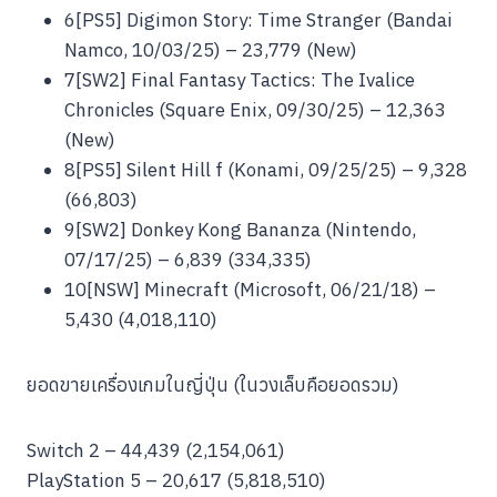
6[PS5] Digimon Story: Time Stranger (Bandai
Namco, 10/03/25) – 23,779 (New)
7[SW2] Final Fantasy Tactics: The Ivalice
Chronicles (Square Enix, 09/30/25) – 12,363
(New)
8[PS5] Silent Hill f (Konami, 09/25/25) – 9,328
(66,803)
9[SW2] Donkey Kong Bananza (Nintendo,
07/17/25) – 6,839 (334,335)
10[NSW] Minecraft (Microsoft, 06/21/18) –
5,430 (4,018,110)
ยอดขายเครื่องเกมในญี่ปุ่น (ในวงเล็บคือยอดรวม)
Switch 2 – 44,439 (2,154,061)
PlayStation 5 – 20,617 (5,818,510)