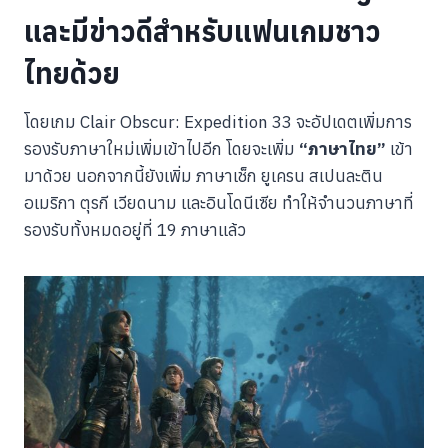
และมีข่าวดีสำหรับแฟนเกมชาว
ไทยด้วย
โดยเกม Clair Obscur: Expedition 33 จะอัปเดตเพิ่มการ
รองรับภาษาใหม่เพิ่มเข้าไปอีก โดยจะเพิ่ม
“ภาษาไทย”
เข้า
มาด้วย นอกจากนี้ยังเพิ่ม ภาษาเช็ก ยูเครน สเปนละติน
อเมริกา ตุรกี เวียดนาม และอินโดนีเซีย ทำให้จำนวนภาษาที่
รองรับทั้งหมดอยู่ที่ 19 ภาษาแล้ว