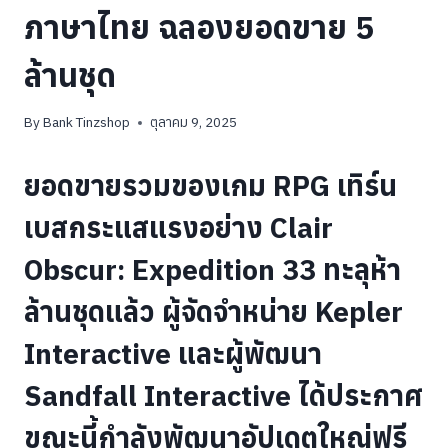
ภาษาไทย ฉลองยอดขาย 5
ล้านชุด
By
Bank Tinzshop
ตุลาคม 9, 2025
ยอดขายรวมของเกม RPG เทิร์น
เบสกระแสแรงอย่าง Clair
Obscur: Expedition 33 ทะลุห้า
ล้านชุดแล้ว ผู้จัดจำหน่าย Kepler
Interactive และผู้พัฒนา
Sandfall Interactive ได้ประกาศ
ขณะนี้กำลังพัฒนาอัปเดตใหญ่ฟรี