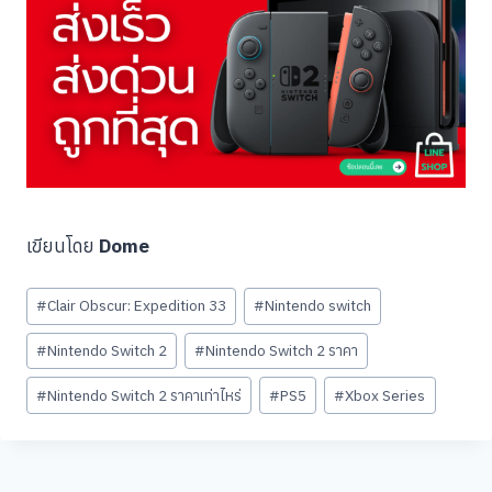
เขียนโดย
Dome
Post
#
Clair Obscur: Expedition 33
#
Nintendo switch
Tags:
#
Nintendo Switch 2
#
Nintendo Switch 2 ราคา
#
Nintendo Switch 2 ราคาเท่าไหร่
#
PS5
#
Xbox Series