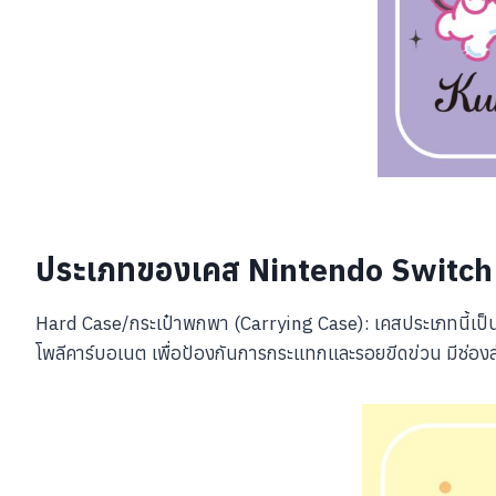
ประเภทของเคส Nintendo Switch
Hard Case/กระเป๋าพกพา (Carrying Case): เคสประเภทนี้เป็
โพลีคาร์บอเนต เพื่อป้องกันการกระแทกและรอยขีดข่วน มีช่องสำ