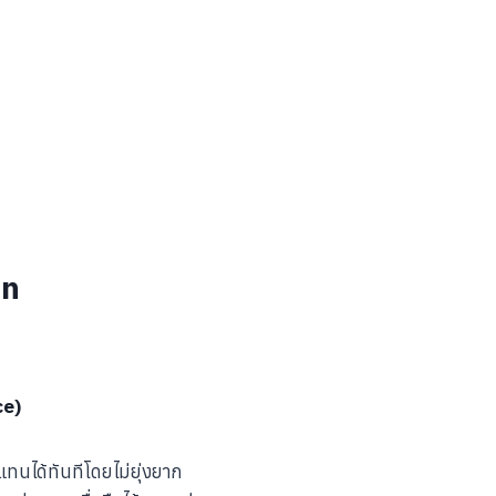
on
ce)
แทนได้ทันทีโดยไม่ยุ่งยาก