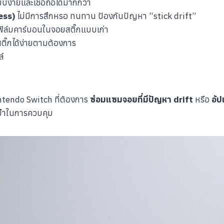
ยบง่ายและเชื่อถือได้มากกว่า
ess)
ไม่มีการสึกหรอ ทนทาน ป้องกันปัญหา “stick drift”
ิล์มคาร์บอนในจอยสติ๊กแบบเก่า
ิ๊กได้ง่ายตามต้องการ
์
Nintendo Switch ที่ต้องการ
ซ่อมแซมจอยที่มีปัญหา drift
หรือ
อั
่นยำในการควบคุม