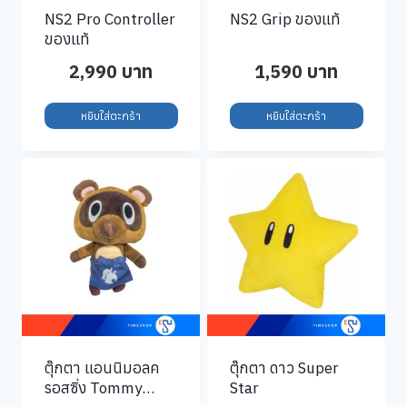
NS2 Pro Controller
NS2 Grip ของแท้
ของแท้
2,990
บาท
1,590
บาท
หยิบใส่ตะกร้า
หยิบใส่ตะกร้า
ตุ๊กตา แอนนิมอลค
ตุ๊กตา ดาว Super
รอสซิ่ง Tommy
Star