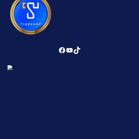
Facebook
YouTube
TikTok