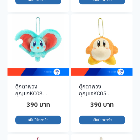
ตุ๊กตาพวง
ตุ๊กตาพวง
กุญแจKC08
กุญแจKC05
KPM11-Elfilin-
KPM06-Waddle-
390
บาท
390
บาท
Keychain
Dee-Keychain
หยิบใส่ตะกร้า
หยิบใส่ตะกร้า